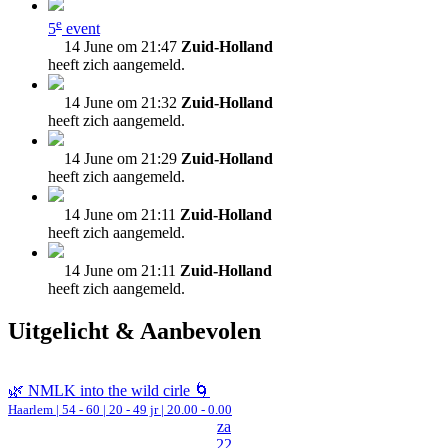
e
5
event
14 June om 21:47
Zuid-Holland
heeft zich aangemeld.
14 June om 21:32
Zuid-Holland
heeft zich aangemeld.
14 June om 21:29
Zuid-Holland
heeft zich aangemeld.
14 June om 21:11
Zuid-Holland
heeft zich aangemeld.
14 June om 21:11
Zuid-Holland
heeft zich aangemeld.
Uitgelicht & Aanbevolen
🌿 NMLK into the wild cirle 🌀
Haarlem
|
54 - 60 | 20 - 49 jr |
20.00 - 0.00
za
22