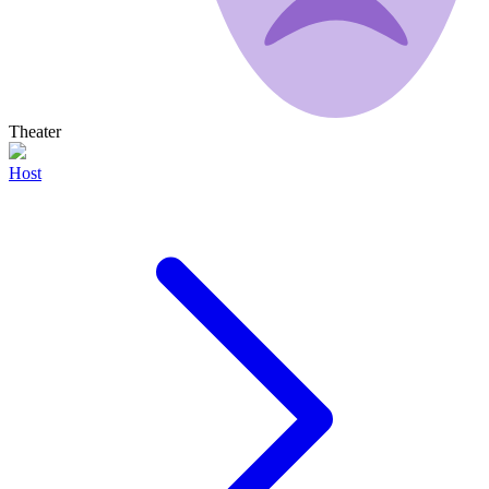
Theater
Host