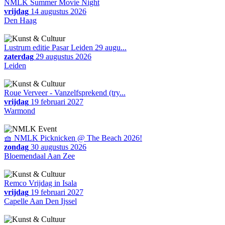
NMLK Summer Movie Night
vrijdag
14 augustus 2026
Den Haag
Lustrum editie Pasar Leiden 29 augu...
zaterdag
29 augustus 2026
Leiden
Roue Verveer - Vanzelfsprekend (try...
vrijdag
19 februari 2027
Warmond
🧺 NMLK Picknicken @ The Beach 2026!
zondag
30 augustus 2026
Bloemendaal Aan Zee
Remco Vrijdag in Isala
vrijdag
19 februari 2027
Capelle Aan Den Ijssel