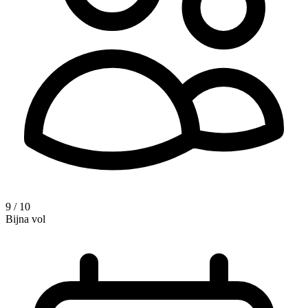
9 / 10
Bijna vol