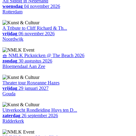
Ali Siddiq in Nederland
woensdag
04 november 2026
Rotterdam
A Tribute to Cliff Richard & Th...
vrijdag
06 november 2026
Noordwijk
🧺 NMLK Picknicken @ The Beach 2026
zondag
30 augustus 2026
Bloemendaal Aan Zee
Theater tour Roxeanne Hazes
vrijdag
29 januari 2027
Gouda
Uitverkocht Rondleiding Huys ten D...
zaterdag
26 september 2026
Ridderkerk