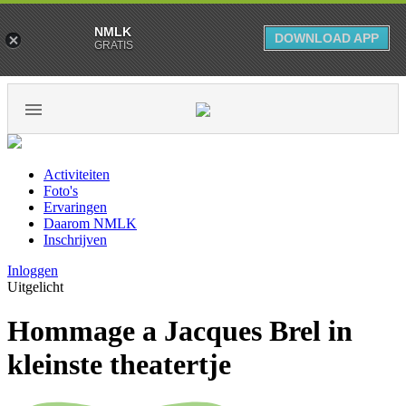
NMLK
DOWNLOAD APP
GRATIS
Activiteiten
Foto's
Ervaringen
Daarom NMLK
Inschrijven
Inloggen
Uitgelicht
Hommage a Jacques Brel in
kleinste theatertje