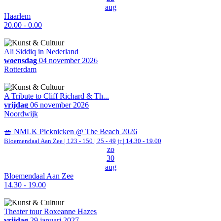
aug
Haarlem
20.00 - 0.00
Ali Siddiq in Nederland
woensdag
04 november 2026
Rotterdam
A Tribute to Cliff Richard & Th...
vrijdag
06 november 2026
Noordwijk
🧺 NMLK Picknicken @ The Beach 2026
Bloemendaal Aan Zee
|
123 - 150 | 25 - 49 jr |
14.30 - 19.00
zo
30
aug
Bloemendaal Aan Zee
14.30 - 19.00
Theater tour Roxeanne Hazes
vrijdag
29 januari 2027