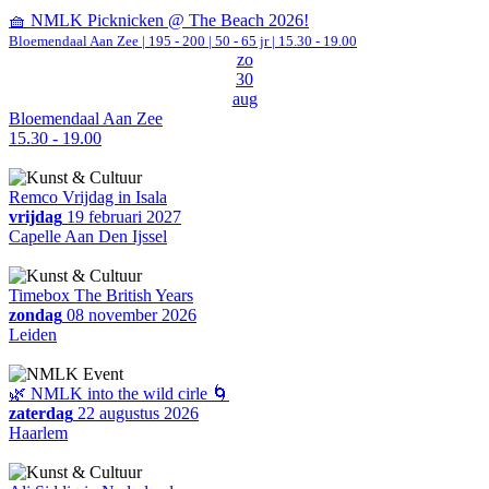
🧺 NMLK Picknicken @ The Beach 2026!
Bloemendaal Aan Zee
|
195 - 200 | 50 - 65 jr |
15.30 - 19.00
zo
30
aug
Bloemendaal Aan Zee
15.30 - 19.00
Remco Vrijdag in Isala
vrijdag
19 februari 2027
Capelle Aan Den Ijssel
Timebox The British Years
zondag
08 november 2026
Leiden
🌿 NMLK into the wild cirle 🌀
zaterdag
22 augustus 2026
Haarlem