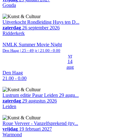
Gouda
Uitverkocht Rondleiding Huys ten D...
zaterdag
26 september 2026
Ridderkerk
NMLK Summer Movie Night
Den Haag
| 25 - 49 jr |
21.00 - 0.00
vr
14
aug
Den Haag
21.00 - 0.00
Lustrum editie Pasar Leiden 29 augu...
zaterdag
29 augustus 2026
Leiden
Roue Verveer - Vanzelfsprekend (try...
vrijdag
19 februari 2027
Warmond