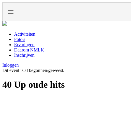
Activiteiten
Foto's
Ervaringen
Daarom NMLK
Inschrijven
Inloggen
Dit event is al begonnen/geweest.
40 Up oude hits