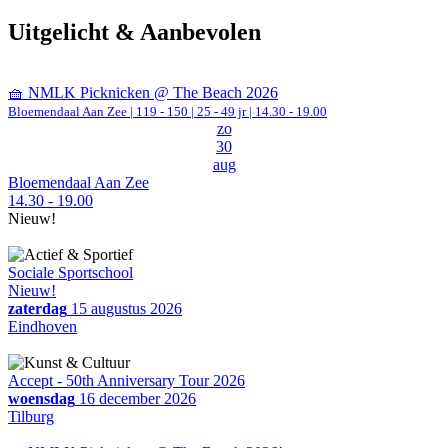
Uitgelicht & Aanbevolen
🧺 NMLK Picknicken @ The Beach 2026
Bloemendaal Aan Zee
|
119 - 150 | 25 - 49 jr |
14.30 - 19.00
zo
30
aug
Bloemendaal Aan Zee
14.30 - 19.00
Nieuw!
Sociale Sportschool
Nieuw!
zaterdag
15 augustus 2026
Eindhoven
Accept - 50th Anniversary Tour 2026
woensdag
16 december 2026
Tilburg