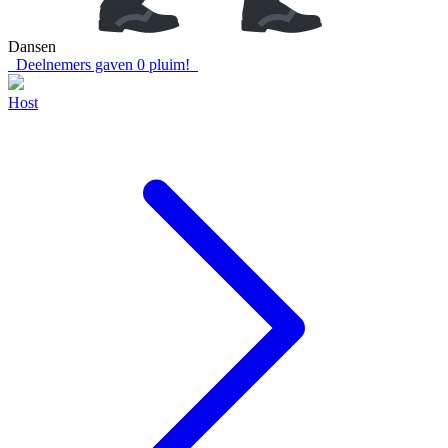
Dansen
Deelnemers gaven
0
pluim!
Host