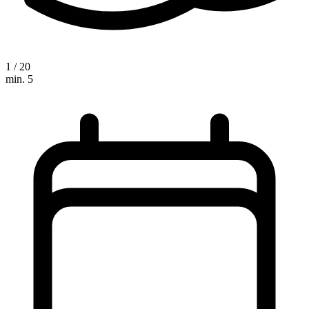
1 / 20
min. 5