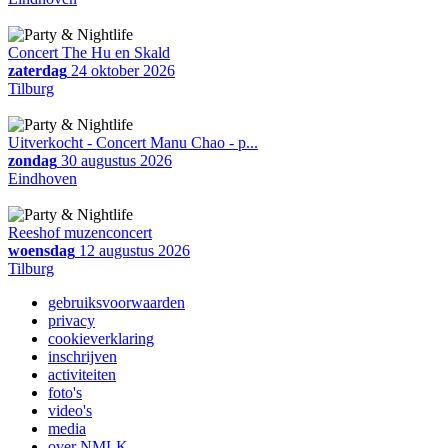
Concert The Hu en Skald
zaterdag
24 oktober 2026
Tilburg
Uitverkocht - Concert Manu Chao - p...
zondag
30 augustus 2026
Eindhoven
Reeshof muzenconcert
woensdag
12 augustus 2026
Tilburg
gebruiksvoorwaarden
privacy
cookieverklaring
inschrijven
activiteiten
foto's
video's
media
over NMLK