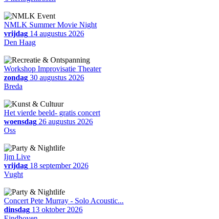
NMLK Summer Movie Night
vrijdag
14 augustus 2026
Den Haag
Workshop Improvisatie Theater
zondag
30 augustus 2026
Breda
Het vierde beeld- gratis concert
woensdag
26 augustus 2026
Oss
Ijm Live
vrijdag
18 september 2026
Vught
Concert Pete Murray - Solo Acoustic...
dinsdag
13 oktober 2026
Eindhoven