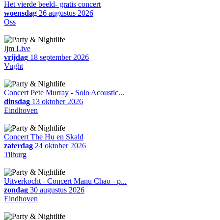
Het vierde beeld- gratis concert
woensdag
26 augustus 2026
Oss
Ijm Live
vrijdag
18 september 2026
Vught
Concert Pete Murray - Solo Acoustic...
dinsdag
13 oktober 2026
Eindhoven
Concert The Hu en Skald
zaterdag
24 oktober 2026
Tilburg
Uitverkocht - Concert Manu Chao - p...
zondag
30 augustus 2026
Eindhoven