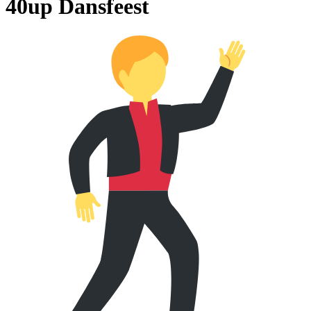
40up Dansfeest