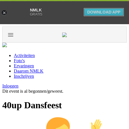
NMLK
DOWNLOAD APP
GRATIS
Activiteiten
Foto's
Ervaringen
Daarom NMLK
Inschrijven
Inloggen
Dit event is al begonnen/geweest.
40up Dansfeest