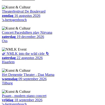
Theaterfestival De Boulevard
zondag
16 augustus 2026
's-hertogenbosch
Concert Paceshifters play Nirvana
zaterdag
19 december 2026
Oss
🌿 NMLK into the wild cirle 🌀
zaterdag
22 augustus 2026
Haarlem
Het Dementie Theater - Dag Mama
woensdag
09 september 2026
Tilburg
Praam - modern piano concert
vrijdag
18 september 2026
's-hertogenbosch