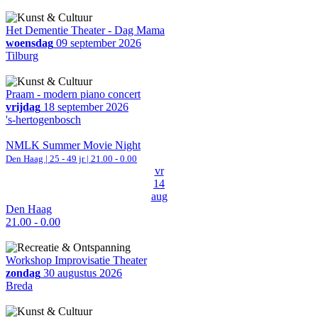
Het Dementie Theater - Dag Mama
woensdag
09 september 2026
Tilburg
Praam - modern piano concert
vrijdag
18 september 2026
's-hertogenbosch
NMLK Summer Movie Night
Den Haag
| 25 - 49 jr |
21.00 - 0.00
vr
14
aug
Den Haag
21.00 - 0.00
Workshop Improvisatie Theater
zondag
30 augustus 2026
Breda