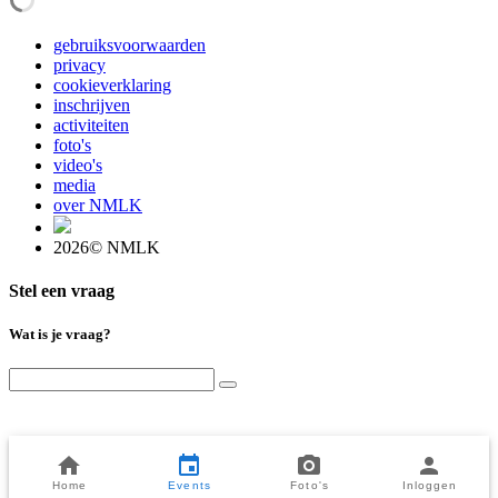
gebruiksvoorwaarden
privacy
cookieverklaring
inschrijven
activiteiten
foto's
video's
media
over NMLK
2026© NMLK
Stel een vraag
Wat is je vraag?
Home
Events
Foto's
Inloggen