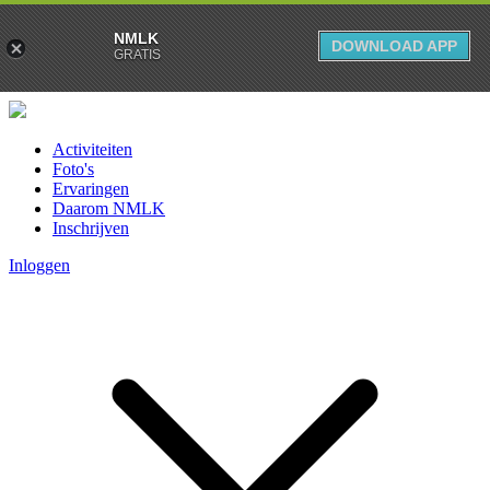
NMLK
DOWNLOAD APP
GRATIS
Activiteiten
Foto's
Ervaringen
Daarom NMLK
Inschrijven
Inloggen