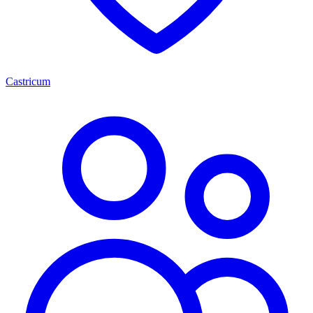
Castricum