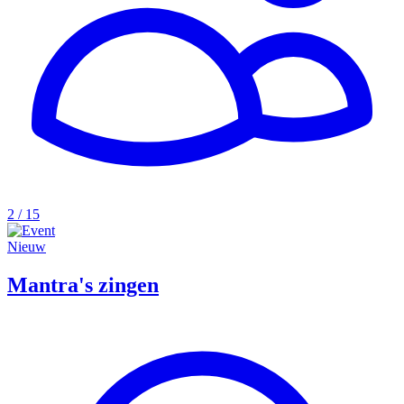
2 / 15
Nieuw
Mantra's zingen