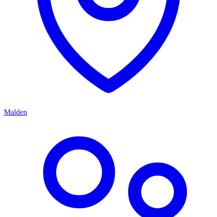
Malden