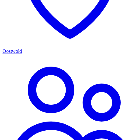
Oostwold