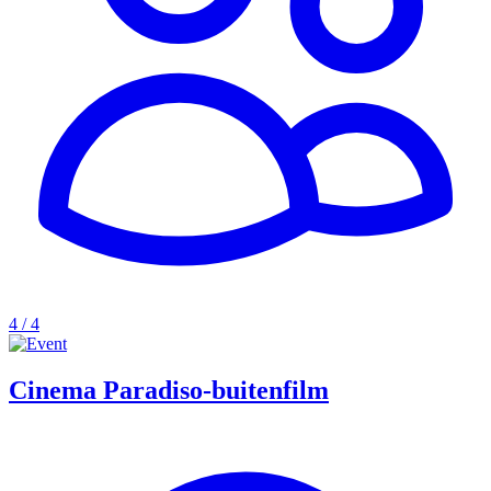
4 / 4
Cinema Paradiso-buitenfilm