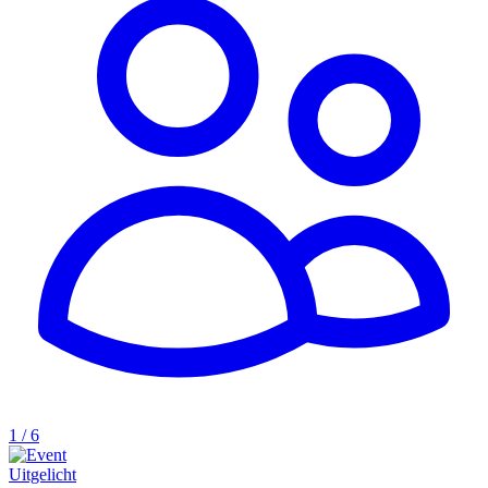
1 / 6
Uitgelicht