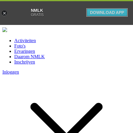
NMLK
DOWNLOAD APP
GRATIS
Activiteiten
Foto's
Ervaringen
Daarom NMLK
Inschrijven
Inloggen