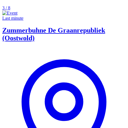
3 / 8
Last minute
Zummerbuhne De Graanrepubliek
(Oostwold)