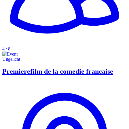
4 / 8
Uitgelicht
Premierefilm de la comedie francaise