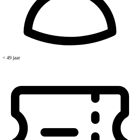
< 49 jaar