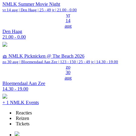
NMLK Summer Movie Night
vr 14 aug |
Den Haag
| 25 - 49 jr |
21.00 - 0.00
vr
14
aug
Den Haag
21.00 - 0.00
🧺 NMLK Picknicken @ The Beach 2026
zo 30 aug |
Bloemendaal Aan Zee
|
123 - 150 | 25 - 49 jr |
14.30 - 19.00
zo
30
aug
Bloemendaal Aan Zee
14.30 - 19.00
+ 1 NMLK Events
Reacties
Reizen
Tickets