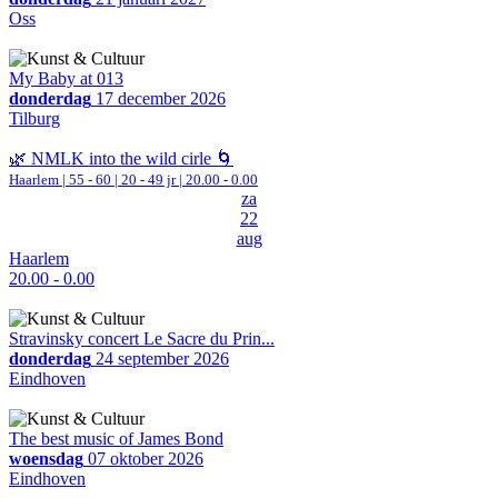
Oss
My Baby at 013
donderdag
17 december 2026
Tilburg
🌿 NMLK into the wild cirle 🌀
Haarlem
|
55 - 60 | 20 - 49 jr |
20.00 - 0.00
za
22
aug
Haarlem
20.00 - 0.00
Stravinsky concert Le Sacre du Prin...
donderdag
24 september 2026
Eindhoven
The best music of James Bond
woensdag
07 oktober 2026
Eindhoven