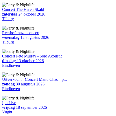
Concert The Hu en Skald
zaterdag
24 oktober 2026
Tilburg
Reeshof muzenconcert
woensdag
12 augustus 2026
Tilburg
Concert Pete Murray - Solo Acoustic...
dinsdag
13 oktober 2026
Eindhoven
Uitverkocht - Concert Manu Chao - p...
zondag
30 augustus 2026
Eindhoven
Ijm Live
vrijdag
18 september 2026
Vught