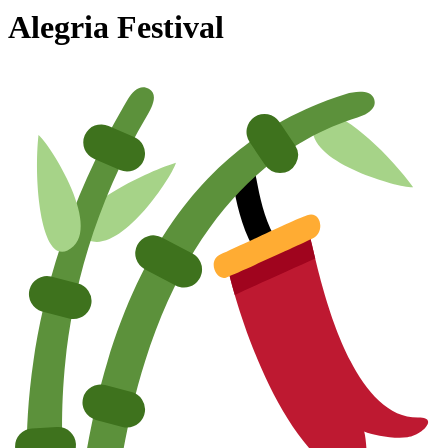
Alegria Festival