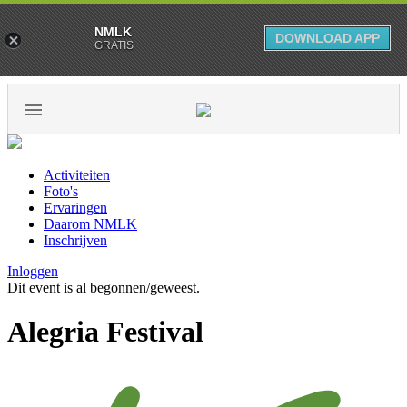
NMLK
DOWNLOAD APP
GRATIS
Activiteiten
Foto's
Ervaringen
Daarom NMLK
Inschrijven
Inloggen
Dit event is al begonnen/geweest.
Alegria Festival