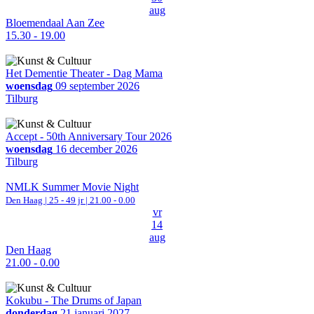
aug
Bloemendaal Aan Zee
15.30 - 19.00
Het Dementie Theater - Dag Mama
woensdag
09 september 2026
Tilburg
Accept - 50th Anniversary Tour 2026
woensdag
16 december 2026
Tilburg
NMLK Summer Movie Night
Den Haag
| 25 - 49 jr |
21.00 - 0.00
vr
14
aug
Den Haag
21.00 - 0.00
Kokubu - The Drums of Japan
donderdag
21 januari 2027