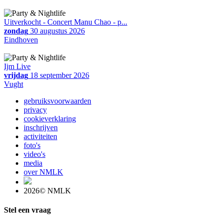
Uitverkocht - Concert Manu Chao - p...
zondag
30 augustus 2026
Eindhoven
Ijm Live
vrijdag
18 september 2026
Vught
gebruiksvoorwaarden
privacy
cookieverklaring
inschrijven
activiteiten
foto's
video's
media
over NMLK
2026© NMLK
Stel een vraag