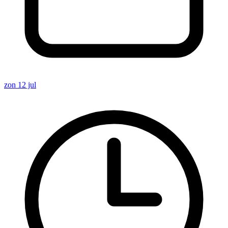
zon 12 jul