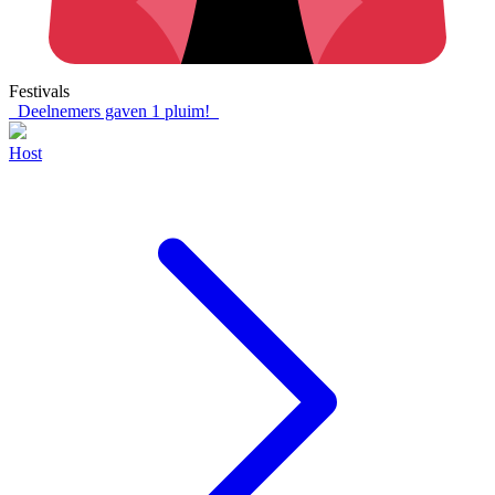
Festivals
Deelnemers gaven
1
pluim!
Host