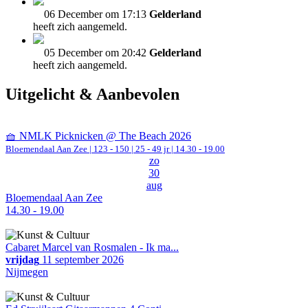
06 December om 17:13
Gelderland
heeft zich aangemeld.
05 December om 20:42
Gelderland
heeft zich aangemeld.
Uitgelicht & Aanbevolen
🧺 NMLK Picknicken @ The Beach 2026
Bloemendaal Aan Zee
|
123 - 150 | 25 - 49 jr |
14.30 - 19.00
zo
30
aug
Bloemendaal Aan Zee
14.30 - 19.00
Cabaret Marcel van Rosmalen - Ik ma...
vrijdag
11 september 2026
Nijmegen