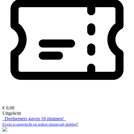
€ 0,00
Uitgelicht
Deelnemers gaven
18
pluimen!
Event is uitgelicht en iedere pluim telt dubbel!