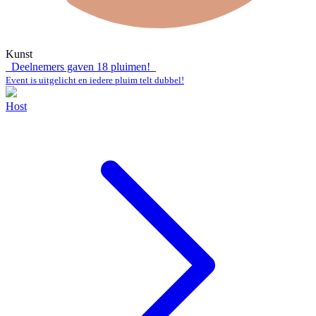
Kunst
Deelnemers gaven
18
pluimen!
Event is uitgelicht en iedere pluim telt dubbel!
Host