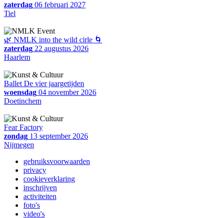
zaterdag
06 februari 2027
Tiel
🌿 NMLK into the wild cirle 🌀
zaterdag
22 augustus 2026
Haarlem
Ballet De vier jaargetijden
woensdag
04 november 2026
Doetinchem
Fear Factory
zondag
13 september 2026
Nijmegen
gebruiksvoorwaarden
privacy
cookieverklaring
inschrijven
activiteiten
foto's
video's