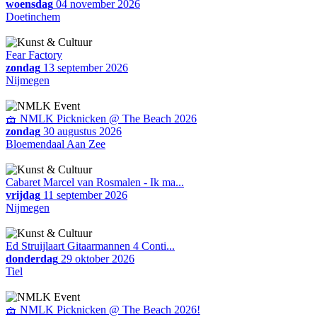
woensdag
04 november 2026
Doetinchem
Fear Factory
zondag
13 september 2026
Nijmegen
🧺 NMLK Picknicken @ The Beach 2026
zondag
30 augustus 2026
Bloemendaal Aan Zee
Cabaret Marcel van Rosmalen - Ik ma...
vrijdag
11 september 2026
Nijmegen
Ed Struijlaart Gitaarmannen 4 Conti...
donderdag
29 oktober 2026
Tiel
🧺 NMLK Picknicken @ The Beach 2026!