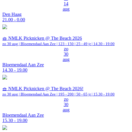
14
aug
Den Haag
21.00 - 0.00
🧺 NMLK Picknicken @ The Beach 2026
zo 30 aug |
Bloemendaal Aan Zee
|
123 - 150 | 25 - 49 jr |
14.30 - 19.00
zo
30
aug
Bloemendaal Aan Zee
14.30 - 19.00
🧺 NMLK Picknicken @ The Beach 2026!
zo 30 aug |
Bloemendaal Aan Zee
|
195 - 200 | 50 - 65 jr |
15.30 - 19.00
zo
30
aug
Bloemendaal Aan Zee
15.30 - 19.00