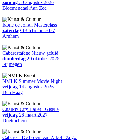
zondag
30 augustus 2026
Bloemendaal Aan Zee
Igone de Jongh Masterclass
zaterdag
13 februari 2027
Arnhem
Cabarestafette Nieuw geluid
donderdag
29 oktober 2026
Nijmegen
NMLK Summer Movie Night
vrijdag
14 augustus 2026
Den Haag
Charkiv City Ballet - Giselle
vrijdag
26 maart 2027
Doetinchem
Cabaret - De broers van Arkel - Zeg...