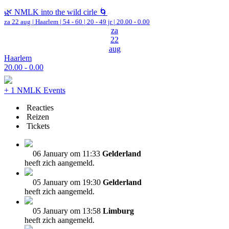
🌿 NMLK into the wild cirle 🌀
za 22 aug |
Haarlem
|
54 - 60 | 20 - 49 jr |
20.00 - 0.00
za
22
aug
Haarlem
20.00 - 0.00
+ 1 NMLK Events
Reacties
Reizen
Tickets
06 January om 11:33
Gelderland
heeft zich aangemeld.
05 January om 19:30
Gelderland
heeft zich aangemeld.
05 January om 13:58
Limburg
heeft zich aangemeld.