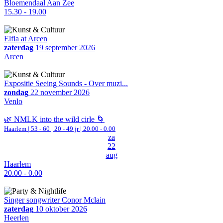
Bloemendaal Aan Zee
15.30 - 19.00
Elfia at Arcen
zaterdag
19 september 2026
Arcen
Expositie Seeing Sounds - Over muzi...
zondag
22 november 2026
Venlo
🌿 NMLK into the wild cirle 🌀
Haarlem
|
53 - 60 | 20 - 49 jr |
20.00 - 0.00
za
22
aug
Haarlem
20.00 - 0.00
Singer songwriter Conor Mclain
zaterdag
10 oktober 2026
Heerlen