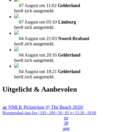
07 August om 11:02
Gelderland
heeft zich aangemeld.
07 August om 05:10
Limburg
heeft zich aangemeld.
04 August om 21:03
Noord-Brabant
heeft zich aangemeld.
04 August om 20:16
Gelderland
heeft zich aangemeld.
04 August om 18:21
Gelderland
heeft zich aangemeld.
Uitgelicht & Aanbevolen
🧺 NMLK Picknicken @ The Beach 2026!
Bloemendaal Aan Zee
|
193 - 200 | 50 - 65 jr |
15.30 - 19.00
zo
30
aug