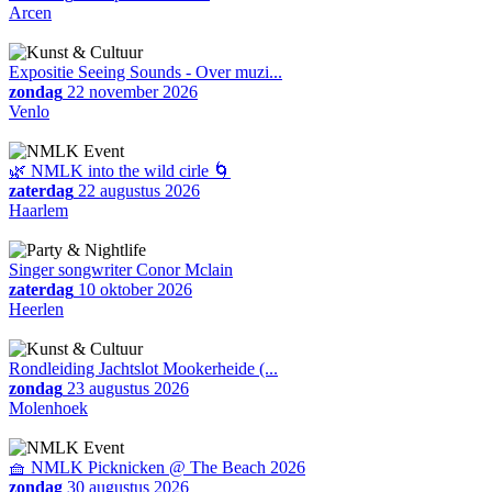
Arcen
Expositie Seeing Sounds - Over muzi...
zondag
22 november 2026
Venlo
🌿 NMLK into the wild cirle 🌀
zaterdag
22 augustus 2026
Haarlem
Singer songwriter Conor Mclain
zaterdag
10 oktober 2026
Heerlen
Rondleiding Jachtslot Mookerheide (...
zondag
23 augustus 2026
Molenhoek
🧺 NMLK Picknicken @ The Beach 2026
zondag
30 augustus 2026