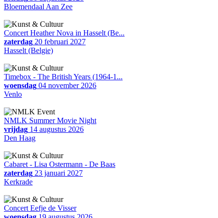
Bloemendaal Aan Zee
Concert Heather Nova in Hasselt (Be...
zaterdag
20 februari 2027
Hasselt (Belgie)
Timebox - The British Years (1964-1...
woensdag
04 november 2026
Venlo
NMLK Summer Movie Night
vrijdag
14 augustus 2026
Den Haag
Cabaret - Lisa Ostermann - De Baas
zaterdag
23 januari 2027
Kerkrade
Concert Eefje de Visser
woensdag
19 augustus 2026