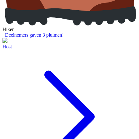
Hiken
Deelnemers gaven
3
pluimen!
Host