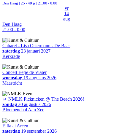
Den Haag
| 25 - 49 jr |
21.00 - 0.00
vr
14
aug
Den Haag
21.00 - 0.00
Cabaret - Lisa Ostermann - De Baas
zaterdag
23 januari 2027
Kerkrade
Concert Eefje de Visser
woensdag
19 augustus 2026
Maastricht
🧺 NMLK Picknicken @ The Beach 2026!
zondag
30 augustus 2026
Bloemendaal Aan Zee
Elfia at Arcen
zaterdag
19 september 2026