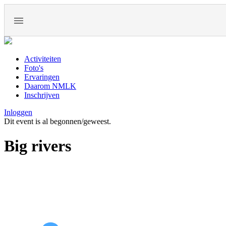
Activiteiten
Foto's
Ervaringen
Daarom NMLK
Inschrijven
Inloggen
Dit event is al begonnen/geweest.
Big rivers