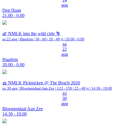
aug
Den Haag
21.00 - 0.00
🌿 NMLK into the wild cirle 🌀
za 22 aug |
Haarlem
|
56 - 60 | 20 - 49 jr |
20.00 - 0.00
za
22
aug
Haarlem
20.00 - 0.00
🧺 NMLK Picknicken @ The Beach 2026
zo 30 aug |
Bloemendaal Aan Zee
|
123 - 150 | 25 - 49 jr |
14.30 - 19.00
zo
30
aug
Bloemendaal Aan Zee
14.30 - 19.00