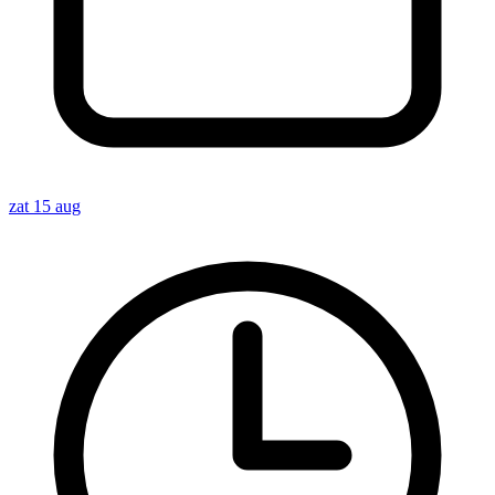
zat 15 aug