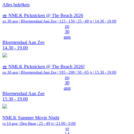
Alles bekijken
🧺 NMLK Picknicken @ The Beach 2026
zo 30 aug |
Bloemendaal Aan Zee
|
123 - 150 | 25 - 49 jr |
14.30 - 19.00
zo
30
aug
Bloemendaal Aan Zee
14.30 - 19.00
🧺 NMLK Picknicken @ The Beach 2026!
zo 30 aug |
Bloemendaal Aan Zee
|
195 - 200 | 50 - 65 jr |
15.30 - 19.00
zo
30
aug
Bloemendaal Aan Zee
15.30 - 19.00
NMLK Summer Movie Night
vr 14 aug |
Den Haag
| 25 - 49 jr |
21.00 - 0.00
vr
14