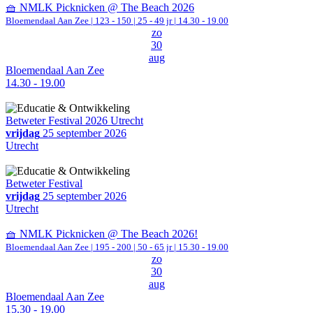
🧺 NMLK Picknicken @ The Beach 2026
Bloemendaal Aan Zee
|
123 - 150 | 25 - 49 jr |
14.30 - 19.00
zo
30
aug
Bloemendaal Aan Zee
14.30 - 19.00
Betweter Festival 2026 Utrecht
vrijdag
25 september 2026
Utrecht
Betweter Festival
vrijdag
25 september 2026
Utrecht
🧺 NMLK Picknicken @ The Beach 2026!
Bloemendaal Aan Zee
|
195 - 200 | 50 - 65 jr |
15.30 - 19.00
zo
30
aug
Bloemendaal Aan Zee
15.30 - 19.00