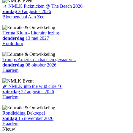
🧺 NMLK Picknicken @ The Beach 2026
zondag
30 augustus 2026
Bloemendaal Aan Zee
Herma Kluin - Literaire lezing
donderdag
13 mei 2027
Hoofddorp
Trumps Amerika - chaos en gevaar vr...
donderdag
08 oktober 2026
Haarlem
🌿 NMLK into the wild cirle 🌀
zaterdag
22 augustus 2026
Haarlem
Rondleiding Dekoepel
zondag
15 november 2026
Haarlem
Nieuw!