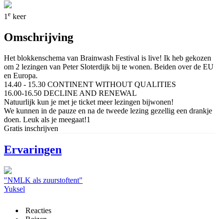
e
1
keer
Omschrijving
Het blokkenschema van Brainwash Festival is live! Ik heb gekozen
om 2 lezingen van Peter Sloterdijk bij te wonen. Beiden over de EU
en Europa.
14.40 - 15.30 CONTINENT WITHOUT QUALITIES
16.00-16.50 DECLINE AND RENEWAL
Natuurlijk kun je met je ticket meer lezingen bijwonen!
We kunnen in de pauze en na de tweede lezing gezellig een drankje
doen. Leuk als je meegaat!1
Gratis inschrijven
Ervaringen
"NMLK als zuurstoftent"
Yuksel
Reacties