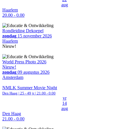
aug
Haarlem
20.00 - 0.00
Rondleiding Dekoepel
zondag
15 november 2026
Haarlem
Nieuw!
World Press Photo 2026
Nieuw!
zondag
09 augustus 2026
Amsterdam
NMLK Summer Movie Night
Den Haag
| 25 - 49 jr |
21.00 - 0.00
vr
14
aug
Den Haag
21.00 - 0.00