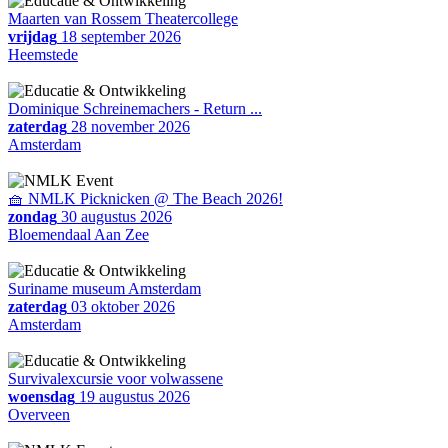
Maarten van Rossem Theatercollege
vrijdag
18 september 2026
Heemstede
Dominique Schreinemachers - Return ...
zaterdag
28 november 2026
Amsterdam
🧺 NMLK Picknicken @ The Beach 2026!
zondag
30 augustus 2026
Bloemendaal Aan Zee
Suriname museum Amsterdam
zaterdag
03 oktober 2026
Amsterdam
Survivalexcursie voor volwassene
woensdag
19 augustus 2026
Overveen