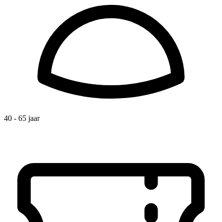
40 - 65 jaar