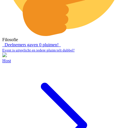
Filosofie
Deelnemers gaven
0
pluimen!
Event is uitgelicht en iedere pluim telt dubbel!
Host