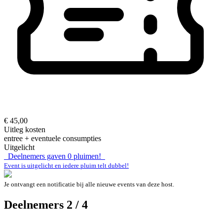
€ 45,00
Uitleg kosten
entree + eventuele consumpties
Uitgelicht
Deelnemers gaven
0
pluimen!
Event is uitgelicht en iedere pluim telt dubbel!
Je ontvangt een notificatie bij alle nieuwe events van deze host.
Deelnemers 2 / 4