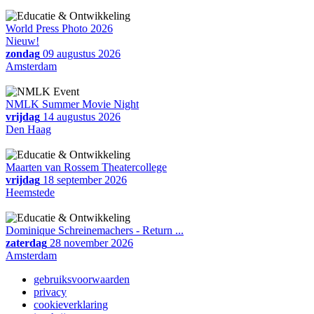
World Press Photo 2026
Nieuw!
zondag
09 augustus 2026
Amsterdam
NMLK Summer Movie Night
vrijdag
14 augustus 2026
Den Haag
Maarten van Rossem Theatercollege
vrijdag
18 september 2026
Heemstede
Dominique Schreinemachers - Return ...
zaterdag
28 november 2026
Amsterdam
gebruiksvoorwaarden
privacy
cookieverklaring