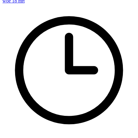
woe 18 mrt