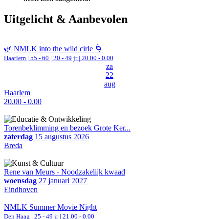
Uitgelicht & Aanbevolen
🌿 NMLK into the wild cirle 🌀
Haarlem
|
55 - 60 | 20 - 49 jr |
20.00 - 0.00
za
22
aug
Haarlem
20.00 - 0.00
Torenbeklimming en bezoek Grote Ker...
zaterdag
15 augustus 2026
Breda
Rene van Meurs - Noodzakelijk kwaad
woensdag
27 januari 2027
Eindhoven
NMLK Summer Movie Night
Den Haag
| 25 - 49 jr |
21.00 - 0.00