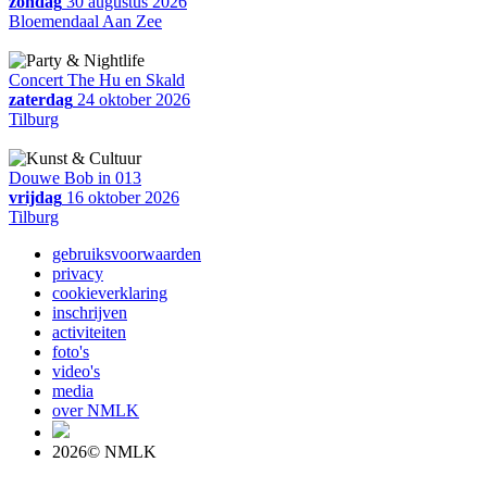
zondag
30 augustus 2026
Bloemendaal Aan Zee
Concert The Hu en Skald
zaterdag
24 oktober 2026
Tilburg
Douwe Bob in 013
vrijdag
16 oktober 2026
Tilburg
gebruiksvoorwaarden
privacy
cookieverklaring
inschrijven
activiteiten
foto's
video's
media
over NMLK
2026© NMLK