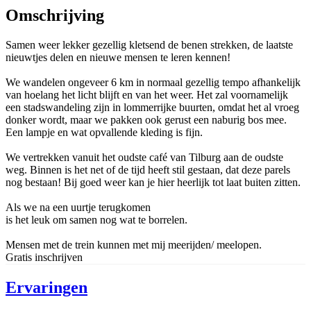
Omschrijving
Samen weer lekker gezellig kletsend de benen strekken, de laatste
nieuwtjes delen en nieuwe mensen te leren kennen!
We wandelen ongeveer 6 km in normaal gezellig tempo afhankelijk
van hoelang het licht blijft en van het weer. Het zal voornamelijk
een stadswandeling zijn in lommerrijke buurten, omdat het al vroeg
donker wordt, maar we pakken ook gerust een naburig bos mee.
Een lampje en wat opvallende kleding is fijn.
We vertrekken vanuit het oudste café van Tilburg aan de oudste
weg. Binnen is het net of de tijd heeft stil gestaan, dat deze parels
nog bestaan! Bij goed weer kan je hier heerlijk tot laat buiten zitten.
Als we na een uurtje terugkomen
is het leuk om samen nog wat te borrelen.
Mensen met de trein kunnen met mij meerijden/ meelopen.
Gratis inschrijven
Ervaringen