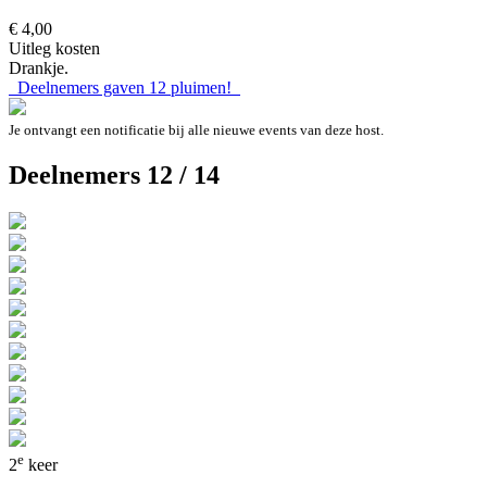
€ 4,00
Uitleg kosten
Drankje.
Deelnemers gaven
12
pluimen!
Je ontvangt een notificatie bij alle nieuwe events van deze host.
Deelnemers 12 / 14
e
2
keer