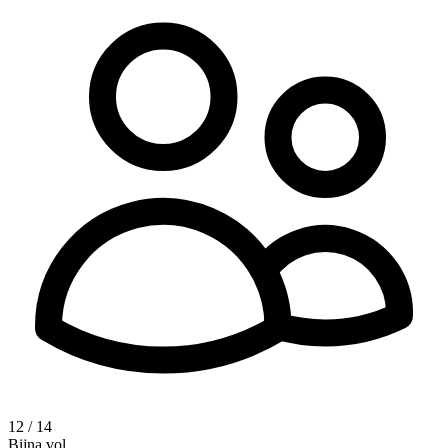
12 / 14
Bijna vol