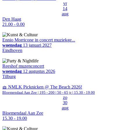
vr
14
aug
Den Haag
21.00 - 0.00
Ennio Morricone in concert muziekge...
woensdag
13 januari 2027
Eindhoven
Reeshof muzenconcert
woensdag
12 augustus 2026
Tilburg
🧺 NMLK Picknicken @ The Beach 2026!
Bloemendaal Aan Zee
|
195 - 200 | 50 - 65 jr |
15.30 - 19.00
zo
30
aug
Bloemendaal Aan Zee
15.30 - 19.00