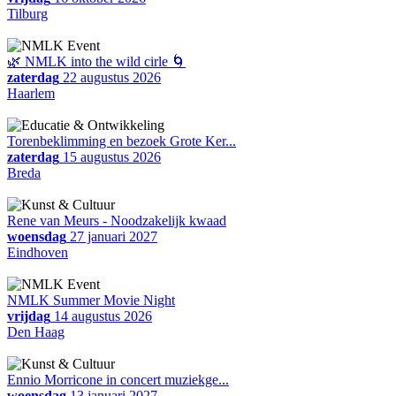
Tilburg
🌿 NMLK into the wild cirle 🌀
zaterdag
22 augustus 2026
Haarlem
Torenbeklimming en bezoek Grote Ker...
zaterdag
15 augustus 2026
Breda
Rene van Meurs - Noodzakelijk kwaad
woensdag
27 januari 2027
Eindhoven
NMLK Summer Movie Night
vrijdag
14 augustus 2026
Den Haag
Ennio Morricone in concert muziekge...
woensdag
13 januari 2027