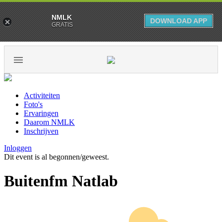
NMLK
DOWNLOAD APP
GRATIS
Activiteiten
Foto's
Ervaringen
Daarom NMLK
Inschrijven
Inloggen
Dit event is al begonnen/geweest.
Buitenfm Natlab