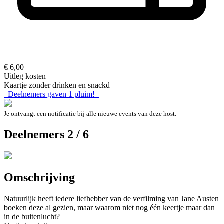
€ 6,00
Uitleg kosten
Kaartje zonder drinken en snackd
Deelnemers gaven
1
pluim!
Je ontvangt een notificatie bij alle nieuwe events van deze host.
Deelnemers 2 / 6
Omschrijving
Natuurlijk heeft iedere liefhebber van de verfilming van Jane Austen
boeken deze al gezien, maar waarom niet nog één keertje maar dan
in de buitenlucht?