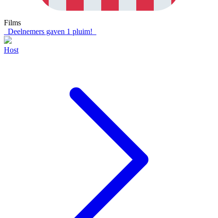
Films
Deelnemers gaven
1
pluim!
Host