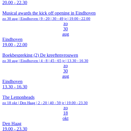
20.00 - 22.30
Musical awards the kick off opening in Eindhoven
zo 30 aug |
Eindhoven
|
9 - 20 | 30 - 49 jr |
19.00 - 22.00
zo
30
aug
Eindhoven
19.00 - 22.00
Boekbespreking (2) De kreeftenvrouwen
zo 30 aug |
Eindhoven
|
4 - 8 | 45 - 65 jr |
13.30 - 16.30
zo
30
aug
Eindhoven
13.30 - 16.30
The Lemonheads
zo 18 okt |
Den Haag
|
2 - 20 | 40 - 59 jr |
19.00 - 23.30
zo
18
okt
Den Haag
19.00 - 23.30