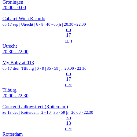
Groningen
20.00 - 0.00
Cabaret Wina Ricardo
do 17 sep |
Utrecht
|
6 - 8 | 40 - 65 jr |
20.30 - 22.00
do
17
sep
Utrecht
20.30 - 22.00
My Baby at 013
do 17 dec |
Tilburg
|
6 - 8 | 35 - 59 jr |
20.00 - 22.30
do
17
dec
Tilburg
20.00 - 22.30
Concert Gallowstreet (Rotterdam)
zo 13 dec |
Rotterdam
|
2 - 10 | 35 - 59 jr |
20.00 - 22.30
zo
13
dec
Rotterdam