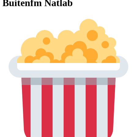
Buitenfm Natlab