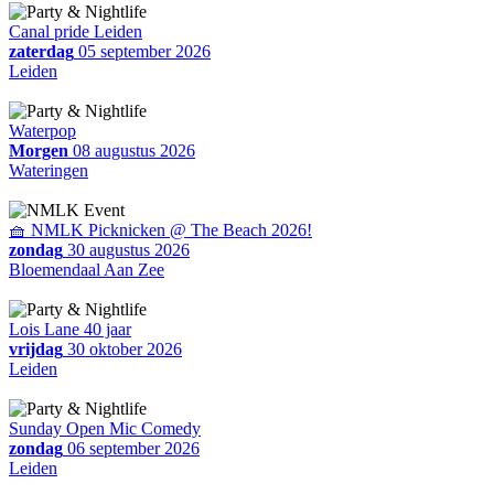
Canal pride Leiden
zaterdag
05 september 2026
Leiden
Waterpop
Morgen
08 augustus 2026
Wateringen
🧺 NMLK Picknicken @ The Beach 2026!
zondag
30 augustus 2026
Bloemendaal Aan Zee
Lois Lane 40 jaar
vrijdag
30 oktober 2026
Leiden
Sunday Open Mic Comedy
zondag
06 september 2026
Leiden