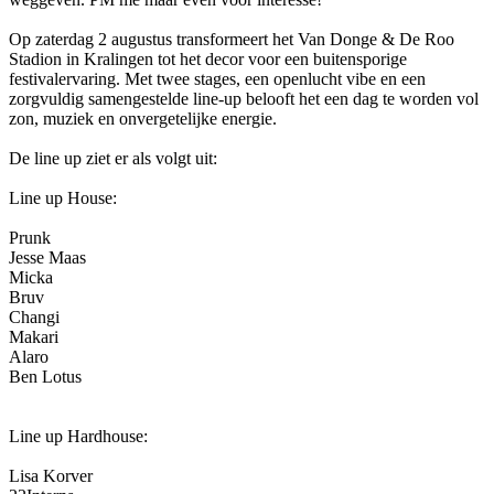
Op zaterdag 2 augustus transformeert het Van Donge & De Roo
Stadion in Kralingen tot het decor voor een buitensporige
festivalervaring. Met twee stages, een openlucht vibe en een
zorgvuldig samengestelde line-up belooft het een dag te worden vol
zon, muziek en onvergetelijke energie.
De line up ziet er als volgt uit:
Line up House:
Prunk
Jesse Maas
Micka
Bruv
Changi
Makari
Alaro
Ben Lotus
Line up Hardhouse:
Lisa Korver