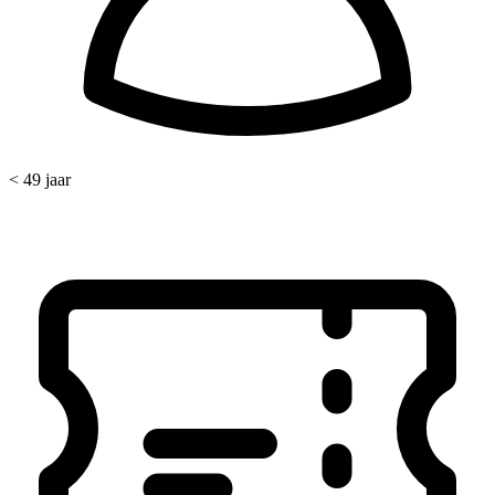
< 49 jaar