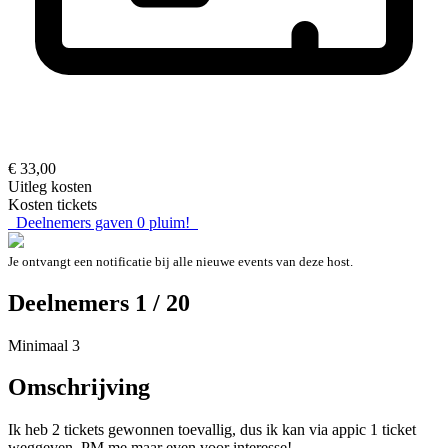
€ 33,00
Uitleg kosten
Kosten tickets
Deelnemers gaven
0
pluim!
Je ontvangt een notificatie bij alle nieuwe events van deze host.
Deelnemers 1 / 20
Minimaal 3
Omschrijving
Ik heb 2 tickets gewonnen toevallig, dus ik kan via appic 1 ticket
weggeven. PM me maar even voor interesse!