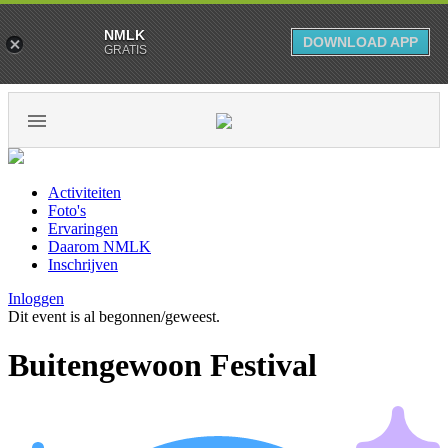
NMLK
DOWNLOAD APP
GRATIS
Activiteiten
Foto's
Ervaringen
Daarom NMLK
Inschrijven
Inloggen
Dit event is al begonnen/geweest.
Buitengewoon Festival