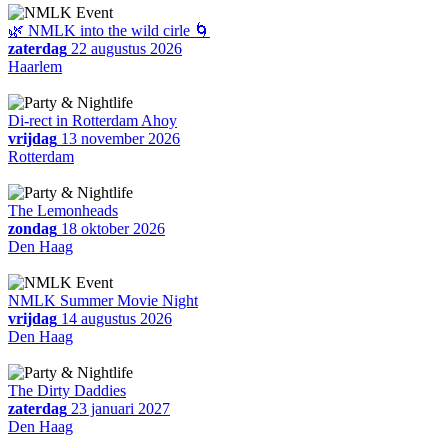
🌿 NMLK into the wild cirle 🌀
zaterdag
22 augustus 2026
Haarlem
Di-rect in Rotterdam Ahoy
vrijdag
13 november 2026
Rotterdam
The Lemonheads
zondag
18 oktober 2026
Den Haag
NMLK Summer Movie Night
vrijdag
14 augustus 2026
Den Haag
The Dirty Daddies
zaterdag
23 januari 2027
Den Haag