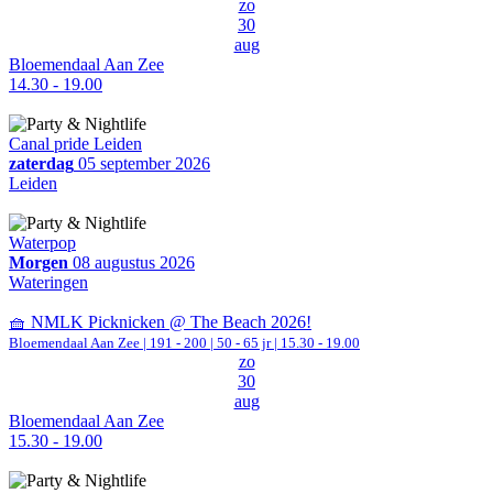
zo
30
aug
Bloemendaal Aan Zee
14.30 - 19.00
Canal pride Leiden
zaterdag
05 september 2026
Leiden
Waterpop
Morgen
08 augustus 2026
Wateringen
🧺 NMLK Picknicken @ The Beach 2026!
Bloemendaal Aan Zee
|
191 - 200 | 50 - 65 jr |
15.30 - 19.00
zo
30
aug
Bloemendaal Aan Zee
15.30 - 19.00