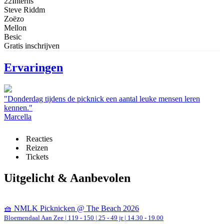
22Interns
Steve Riddm
Zoëzo
Mellon
Besic
Gratis inschrijven
Ervaringen
"Donderdag tijdens de picknick een aantal leuke mensen leren
kennen."
Marcella
Reacties
Reizen
Tickets
Uitgelicht & Aanbevolen
🧺 NMLK Picknicken @ The Beach 2026
Bloemendaal Aan Zee
|
119 - 150 | 25 - 49 jr |
14.30 - 19.00