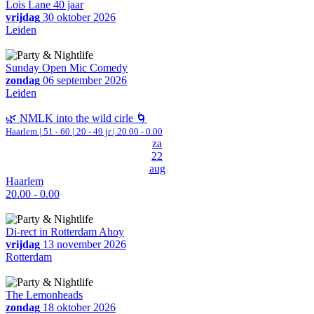
Lois Lane 40 jaar
vrijdag
30 oktober 2026
Leiden
Sunday Open Mic Comedy
zondag
06 september 2026
Leiden
🌿 NMLK into the wild cirle 🌀
Haarlem
|
51 - 60 | 20 - 49 jr |
20.00 - 0.00
za
22
aug
Haarlem
20.00 - 0.00
Di-rect in Rotterdam Ahoy
vrijdag
13 november 2026
Rotterdam
The Lemonheads
zondag
18 oktober 2026