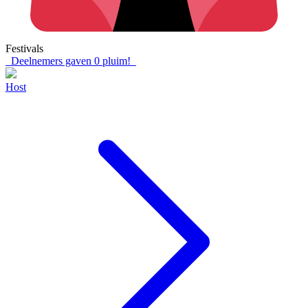
Festivals
Deelnemers gaven
0
pluim!
Host