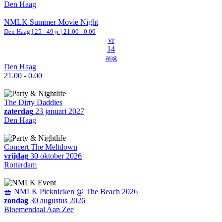
Den Haag
NMLK Summer Movie Night
Den Haag
| 25 - 49 jr |
21.00 - 0.00
vr
14
aug
Den Haag
21.00 - 0.00
The Dirty Daddies
zaterdag
23 januari 2027
Den Haag
Concert The Meltdown
vrijdag
30 oktober 2026
Rotterdam
🧺 NMLK Picknicken @ The Beach 2026
zondag
30 augustus 2026
Bloemendaal Aan Zee