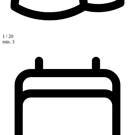
1 / 20
min. 3