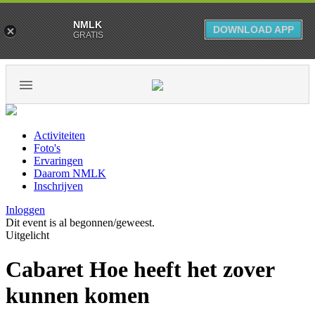
NMLK
DOWNLOAD APP
GRATIS
Activiteiten
Foto's
Ervaringen
Daarom NMLK
Inschrijven
Inloggen
Dit event is al begonnen/geweest.
Uitgelicht
Cabaret Hoe heeft het zover
kunnen komen