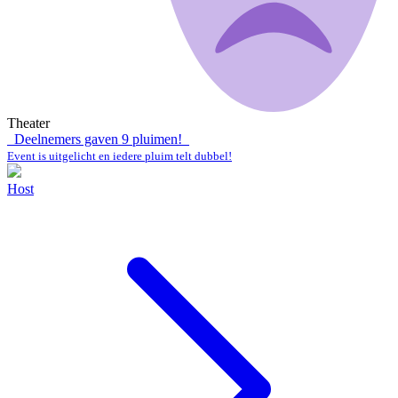
Theater
Deelnemers gaven
9
pluimen!
Event is uitgelicht en iedere pluim telt dubbel!
Host