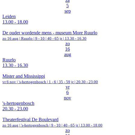
za
5
sep
Leiden
13.00 - 18.00
De ouder wordende mens - museum More Ruurlo
zo 16 aug |
Ruurlo
|
9 - 10 | 40 - 65 jr |
13.30 - 16.30
zo
16
aug
Ruurlo
13.30 - 16.30
Mister and Mississippi
vr 6 nov |
's-hertogenbosch
|
1 - 6 | 35 - 59 jr |
20.30 - 23.00
vr
6
nov
's-hertogenbosch
20.30 - 23.00
Theaterfestival De Boulevard
zo 16 aug |
's-hertogenbosch
|
9 - 10 | 40 - 65 jr |
13.00 - 18.00
zo