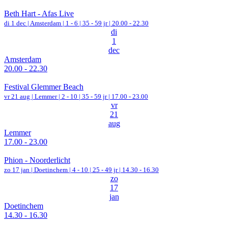
Beth Hart - Afas Live
di 1 dec |
Amsterdam
|
1 - 6 | 35 - 59 jr |
20.00 - 22.30
di
1
dec
Amsterdam
20.00 - 22.30
Festival Glemmer Beach
vr 21 aug |
Lemmer
|
2 - 10 | 35 - 59 jr |
17.00 - 23.00
vr
21
aug
Lemmer
17.00 - 23.00
Phion - Noorderlicht
zo 17 jan |
Doetinchem
|
4 - 10 | 25 - 49 jr |
14.30 - 16.30
zo
17
jan
Doetinchem
14.30 - 16.30