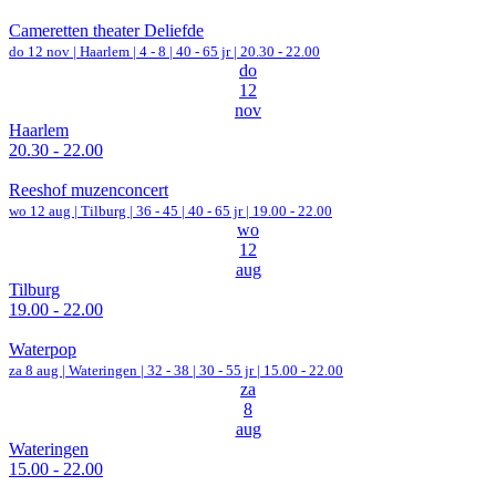
Cameretten theater Deliefde
do 12 nov |
Haarlem
|
4 - 8 | 40 - 65 jr |
20.30 - 22.00
do
12
nov
Haarlem
20.30 - 22.00
Reeshof muzenconcert
wo 12 aug |
Tilburg
|
36 - 45 | 40 - 65 jr |
19.00 - 22.00
wo
12
aug
Tilburg
19.00 - 22.00
Waterpop
za 8 aug |
Wateringen
|
32 - 38 | 30 - 55 jr |
15.00 - 22.00
za
8
aug
Wateringen
15.00 - 22.00