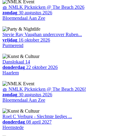
🧺 NMLK Picknicken @ The Beach 2026
zondag
30 augustus 2026
Bloemendaal Aan Zee
Stevie Ray Vaughan undercover Ruben...
vrijdag
16 oktober 2026
Purmerend
Danslokaal 14
donderdag
22 oktober 2026
Haarlem
🧺 NMLK Picknicken @ The Beach 2026!
zondag
30 augustus 2026
Bloemendaal Aan Zee
Roel C Verburg - Slechtste liedjes ...
donderdag
08 april 2027
Heemstede