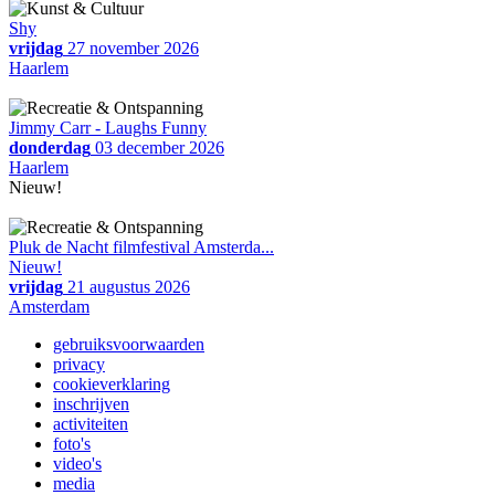
Shy
vrijdag
27 november 2026
Haarlem
Jimmy Carr - Laughs Funny
donderdag
03 december 2026
Haarlem
Nieuw!
Pluk de Nacht filmfestival Amsterda...
Nieuw!
vrijdag
21 augustus 2026
Amsterdam
gebruiksvoorwaarden
privacy
cookieverklaring
inschrijven
activiteiten
foto's
video's
media