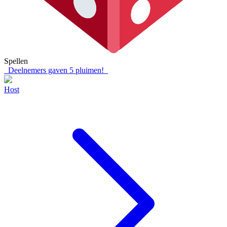
Spellen
Deelnemers gaven
5
pluimen!
Host