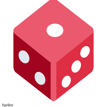
Spellen