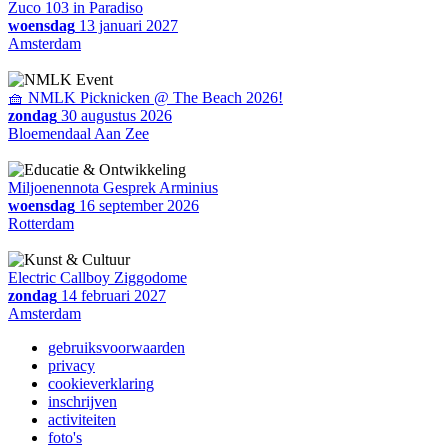
Zuco 103 in Paradiso
woensdag
13 januari 2027
Amsterdam
🧺 NMLK Picknicken @ The Beach 2026!
zondag
30 augustus 2026
Bloemendaal Aan Zee
Miljoenennota Gesprek Arminius
woensdag
16 september 2026
Rotterdam
Electric Callboy Ziggodome
zondag
14 februari 2027
Amsterdam
gebruiksvoorwaarden
privacy
cookieverklaring
inschrijven
activiteiten
foto's