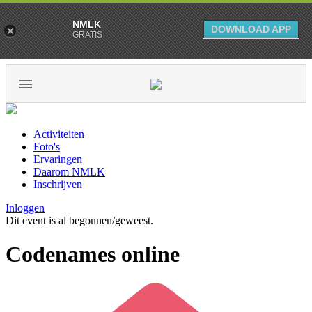
NMLK
DOWNLOAD APP
GRATIS
Activiteiten
Foto's
Ervaringen
Daarom NMLK
Inschrijven
Inloggen
Dit event is al begonnen/geweest.
Codenames online