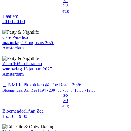
za
22
aug
Haarlem
20.00 - 0.00
Cafe Paradiso
maandag
17 augustus 2026
Amsterdam
Zuco 103 in Paradiso
woensdag
13 januari 2027
Amsterdam
🧺 NMLK Picknicken @ The Beach 2026!
Bloemendaal Aan Zee
|
194 - 200 | 50 - 65 jr |
15.30 - 19.00
zo
30
aug
Bloemendaal Aan Zee
15.30 - 19.00