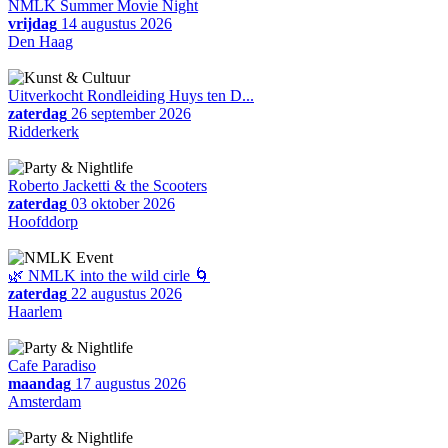
NMLK Summer Movie Night
vrijdag
14 augustus 2026
Den Haag
Uitverkocht Rondleiding Huys ten D...
zaterdag
26 september 2026
Ridderkerk
Roberto Jacketti & the Scooters
zaterdag
03 oktober 2026
Hoofddorp
🌿 NMLK into the wild cirle 🌀
zaterdag
22 augustus 2026
Haarlem
Cafe Paradiso
maandag
17 augustus 2026
Amsterdam