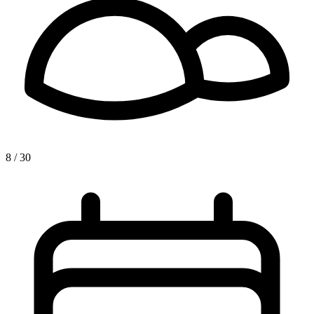
8 / 30