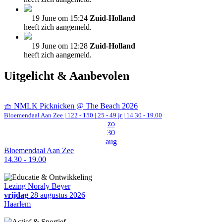
19 June om 15:24
Zuid-Holland
heeft zich aangemeld.
19 June om 12:28
Zuid-Holland
heeft zich aangemeld.
Uitgelicht & Aanbevolen
🧺 NMLK Picknicken @ The Beach 2026
Bloemendaal Aan Zee
|
122 - 150 | 25 - 49 jr |
14.30 - 19.00
zo
30
aug
Bloemendaal Aan Zee
14.30 - 19.00
Lezing Noraly Beyer
vrijdag
28 augustus 2026
Haarlem