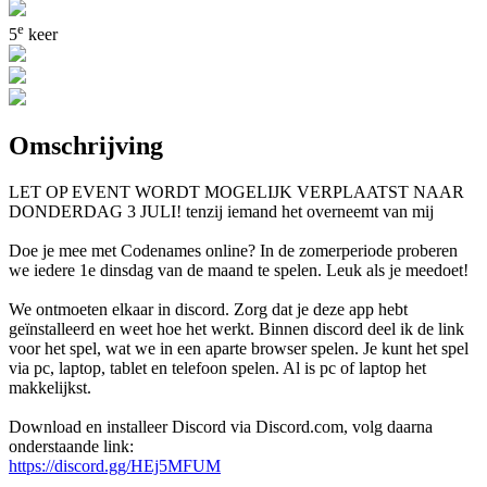
e
5
keer
Omschrijving
LET OP EVENT WORDT MOGELIJK VERPLAATST NAAR
DONDERDAG 3 JULI! tenzij iemand het overneemt van mij
Doe je mee met Codenames online? In de zomerperiode proberen
we iedere 1e dinsdag van de maand te spelen. Leuk als je meedoet!
We ontmoeten elkaar in discord. Zorg dat je deze app hebt
geïnstalleerd en weet hoe het werkt. Binnen discord deel ik de link
voor het spel, wat we in een aparte browser spelen. Je kunt het spel
via pc, laptop, tablet en telefoon spelen. Al is pc of laptop het
makkelijkst.
Download en installeer Discord via Discord.com, volg daarna
onderstaande link:
https://discord.gg/HEj5MFUM