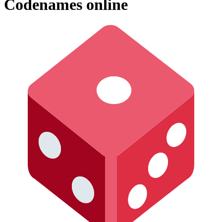
Codenames online