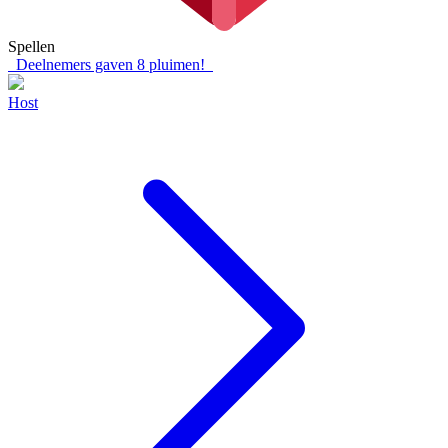
Spellen
Deelnemers gaven
8
pluimen!
Host