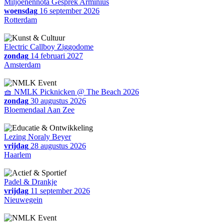
Miljoenennota Gesprek Arminius
woensdag
16 september 2026
Rotterdam
Electric Callboy Ziggodome
zondag
14 februari 2027
Amsterdam
🧺 NMLK Picknicken @ The Beach 2026
zondag
30 augustus 2026
Bloemendaal Aan Zee
Lezing Noraly Beyer
vrijdag
28 augustus 2026
Haarlem
Padel & Drankje
vrijdag
11 september 2026
Nieuwegein