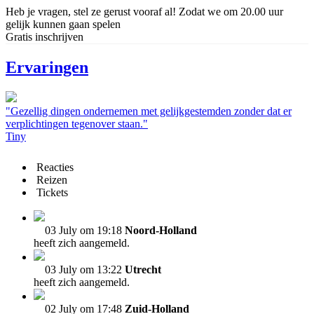
Heb je vragen, stel ze gerust vooraf al! Zodat we om 20.00 uur
gelijk kunnen gaan spelen
Gratis inschrijven
Ervaringen
"Gezellig dingen ondernemen met gelijkgestemden zonder dat er
verplichtingen tegenover staan."
Tiny
Reacties
Reizen
Tickets
03 July om 19:18
Noord-Holland
heeft zich aangemeld.
03 July om 13:22
Utrecht
heeft zich aangemeld.
02 July om 17:48
Zuid-Holland