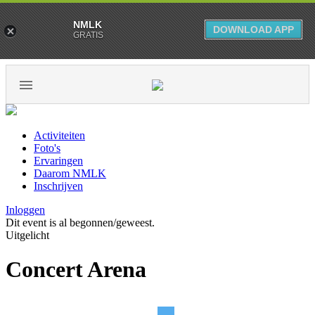
NMLK
DOWNLOAD APP
GRATIS
Activiteiten
Foto's
Ervaringen
Daarom NMLK
Inschrijven
Inloggen
Dit event is al begonnen/geweest.
Uitgelicht
Concert Arena