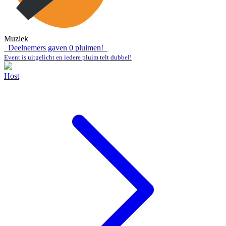
Muziek
Deelnemers gaven
0
pluimen!
Event is uitgelicht en iedere pluim telt dubbel!
Host