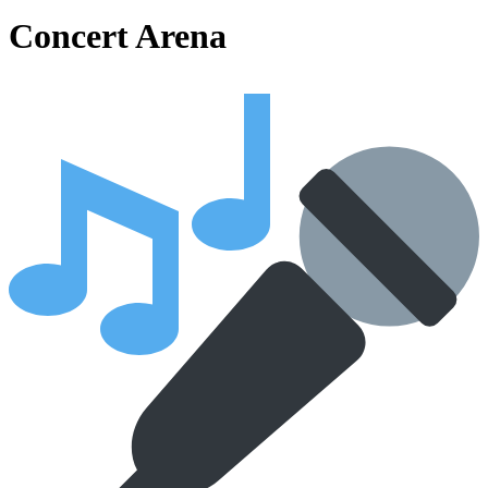
Concert Arena