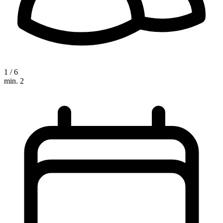
1 / 6
min. 2