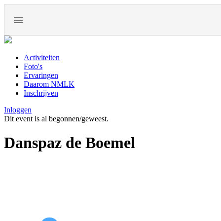
Activiteiten
Foto's
Ervaringen
Daarom NMLK
Inschrijven
Inloggen
Dit event is al begonnen/geweest.
Danspaz de Boemel