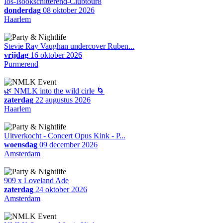
Ios-Isookschitterend-Clubtour8
donderdag
08 oktober 2026
Haarlem
Stevie Ray Vaughan undercover Ruben...
vrijdag
16 oktober 2026
Purmerend
🌿 NMLK into the wild cirle 🌀
zaterdag
22 augustus 2026
Haarlem
Uitverkocht - Concert Opus Kink - P...
woensdag
09 december 2026
Amsterdam
909 x Loveland Ade
zaterdag
24 oktober 2026
Amsterdam