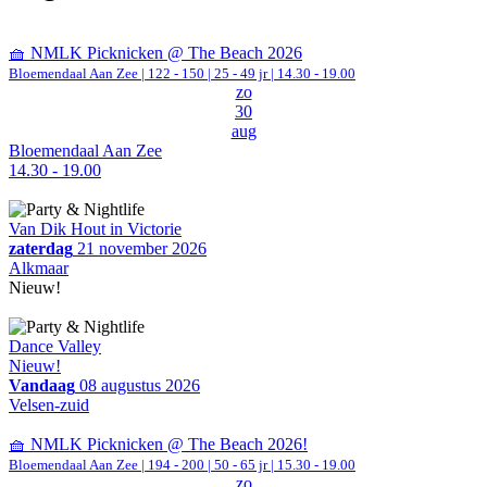
🧺 NMLK Picknicken @ The Beach 2026
Bloemendaal Aan Zee
|
122 - 150 | 25 - 49 jr |
14.30 - 19.00
zo
30
aug
Bloemendaal Aan Zee
14.30 - 19.00
Van Dik Hout in Victorie
zaterdag
21 november 2026
Alkmaar
Nieuw!
Dance Valley
Nieuw!
Vandaag
08 augustus 2026
Velsen-zuid
🧺 NMLK Picknicken @ The Beach 2026!
Bloemendaal Aan Zee
|
194 - 200 | 50 - 65 jr |
15.30 - 19.00
zo