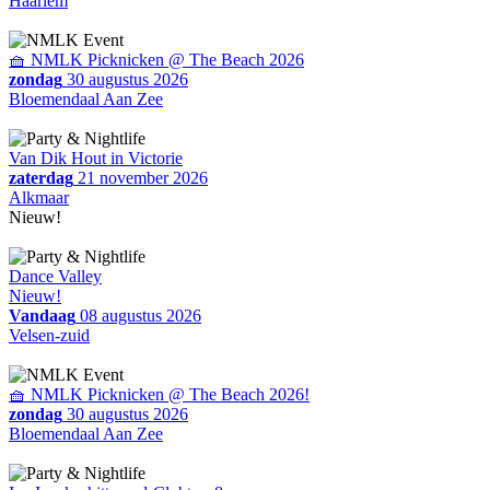
Haarlem
🧺 NMLK Picknicken @ The Beach 2026
zondag
30 augustus 2026
Bloemendaal Aan Zee
Van Dik Hout in Victorie
zaterdag
21 november 2026
Alkmaar
Nieuw!
Dance Valley
Nieuw!
Vandaag
08 augustus 2026
Velsen-zuid
🧺 NMLK Picknicken @ The Beach 2026!
zondag
30 augustus 2026
Bloemendaal Aan Zee