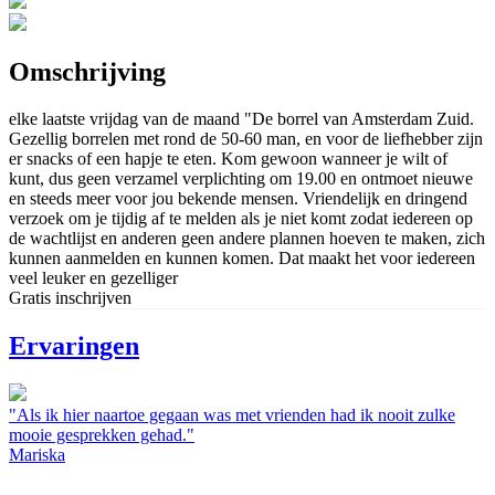
Omschrijving
elke laatste vrijdag van de maand "De borrel van Amsterdam Zuid.
Gezellig borrelen met rond de 50-60 man, en voor de liefhebber zijn
er snacks of een hapje te eten. Kom gewoon wanneer je wilt of
kunt, dus geen verzamel verplichting om 19.00 en ontmoet nieuwe
en steeds meer voor jou bekende mensen. Vriendelijk en dringend
verzoek om je tijdig af te melden als je niet komt zodat iedereen op
de wachtlijst en anderen geen andere plannen hoeven te maken, zich
kunnen aanmelden en kunnen komen. Dat maakt het voor iedereen
veel leuker en gezelliger
Gratis inschrijven
Ervaringen
"Als ik hier naartoe gegaan was met vrienden had ik nooit zulke
mooie gesprekken gehad."
Mariska