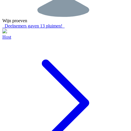
Wijn proeven
Deelnemers gaven
13
pluimen!
Host