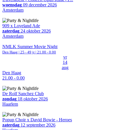
woensdag
09 december 2026
Amsterdam
909 x Loveland Ade
zaterdag
24 oktober 2026
Amsterdam
NMLK Summer Movie Night
Den Haag
| 25 - 49 jr |
21.00 - 0.00
vr
14
aug
Den Haag
21.00 - 0.00
De Rolf Sanchez Club
zondag
18 oktober 2026
Haarlem
Popup Choir x David Bowie - Heroes
zaterdag
12 september 2026