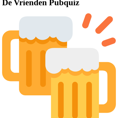
De Vrienden Pubquiz