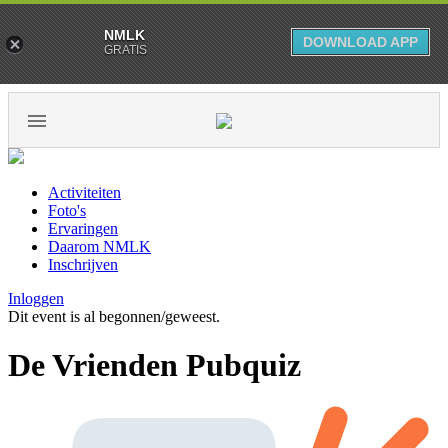
NMLK
DOWNLOAD APP
GRATIS
Activiteiten
Foto's
Ervaringen
Daarom NMLK
Inschrijven
Inloggen
Dit event is al begonnen/geweest.
De Vrienden Pubquiz