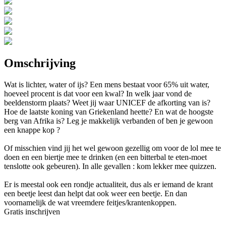
Omschrijving
Wat is lichter, water of ijs? Een mens bestaat voor 65% uit water,
hoeveel procent is dat voor een kwal? In welk jaar vond de
beeldenstorm plaats? Weet jij waar UNICEF de afkorting van is?
Hoe de laatste koning van Griekenland heette? En wat de hoogste
berg van Afrika is? Leg je makkelijk verbanden of ben je gewoon
een knappe kop ?
Of misschien vind jij het wel gewoon gezellig om voor de lol mee te
doen en een biertje mee te drinken (en een bitterbal te eten-moet
tenslotte ook gebeuren). In alle gevallen : kom lekker mee quizzen.
Er is meestal ook een rondje actualiteit, dus als er iemand de krant
een beetje leest dan helpt dat ook weer een beetje. En dan
voornamelijk de wat vreemdere feitjes/krantenkoppen.
Gratis inschrijven