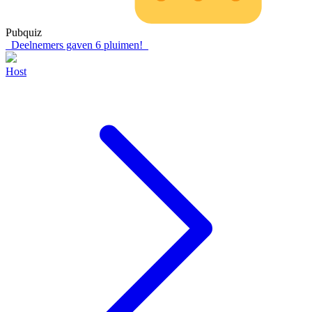
Pubquiz
Deelnemers gaven
6
pluimen!
Host