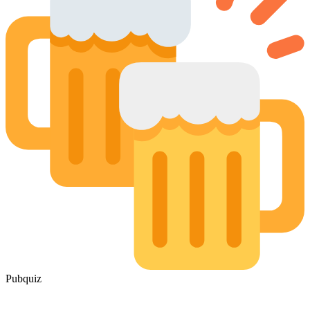
Pubquiz