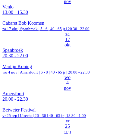
nov
Venlo
13.00 - 15.30
Cabaret Bob Koomen
za 17 okt |
Spanbroek
|
5 - 6 | 40 - 65 jr |
20.30 - 22.00
za
17
okt
Spanbroek
20.30 - 22.00
Martijn Koning
wo 4 nov |
Amersfoort
|
6 - 8 | 40 - 65 jr |
20.00 - 22.30
wo
4
nov
Amersfoort
20.00 - 22.30
Betweter Festival
vr 25 sep |
Utrecht
|
26 - 30 | 40 - 65 jr |
18.30 - 1.00
vr
25
sep