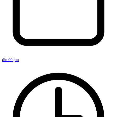
din 09 jun