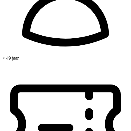
< 49 jaar