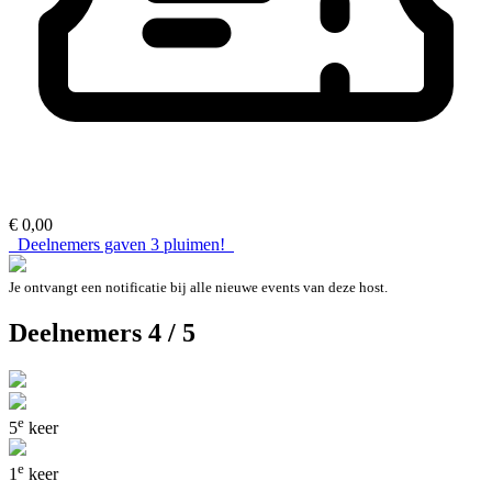
€ 0,00
Deelnemers gaven
3
pluimen!
Je ontvangt een notificatie bij alle nieuwe events van deze host.
Deelnemers 4 / 5
e
5
keer
e
1
keer