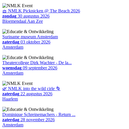
🧺 NMLK Picknicken @ The Beach 2026
zondag
30 augustus 2026
Bloemendaal Aan Zee
Suriname museum Amsterdam
zaterdag
03 oktober 2026
Amsterdam
Theatercollege Dirk Wachter - De la...
woensdag
09 september 2026
Amsterdam
🌿 NMLK into the wild cirle 🌀
zaterdag
22 augustus 2026
Haarlem
Dominique Schreinemachers - Return ...
zaterdag
28 november 2026
Amsterdam