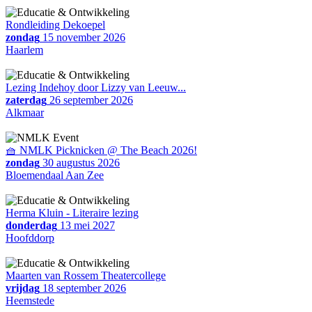
Rondleiding Dekoepel
zondag
15 november 2026
Haarlem
Lezing Indehoy door Lizzy van Leeuw...
zaterdag
26 september 2026
Alkmaar
🧺 NMLK Picknicken @ The Beach 2026!
zondag
30 augustus 2026
Bloemendaal Aan Zee
Herma Kluin - Literaire lezing
donderdag
13 mei 2027
Hoofddorp
Maarten van Rossem Theatercollege
vrijdag
18 september 2026
Heemstede