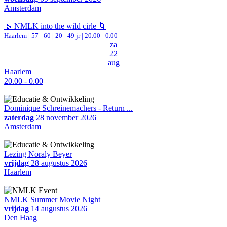
Amsterdam
🌿 NMLK into the wild cirle 🌀
Haarlem
|
57 - 60 | 20 - 49 jr |
20.00 - 0.00
za
22
aug
Haarlem
20.00 - 0.00
Dominique Schreinemachers - Return ...
zaterdag
28 november 2026
Amsterdam
Lezing Noraly Beyer
vrijdag
28 augustus 2026
Haarlem
NMLK Summer Movie Night
vrijdag
14 augustus 2026
Den Haag