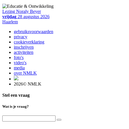
Lezing Noraly Beyer
vrijdag
28 augustus 2026
Haarlem
gebruiksvoorwaarden
privacy
cookieverklaring
inschrijven
activiteiten
foto's
video's
media
over NMLK
2026© NMLK
Stel een vraag
Wat is je vraag?