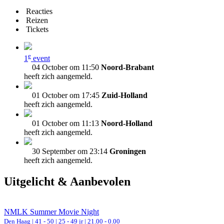
Reacties
Reizen
Tickets
e
1
event
04 October om 11:50
Noord-Brabant
heeft zich aangemeld.
01 October om 17:45
Zuid-Holland
heeft zich aangemeld.
01 October om 11:13
Noord-Holland
heeft zich aangemeld.
30 September om 23:14
Groningen
heeft zich aangemeld.
Uitgelicht & Aanbevolen
NMLK Summer Movie Night
Den Haag
|
41 - 50 | 25 - 49 jr |
21.00 - 0.00