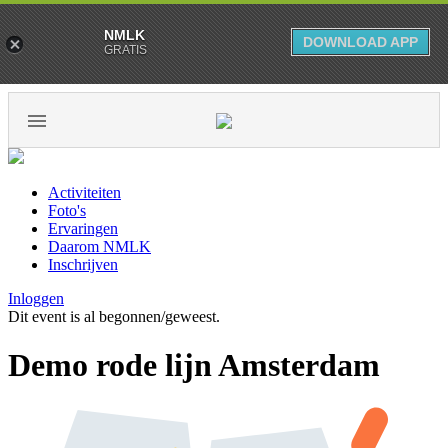
NMLK
DOWNLOAD APP
GRATIS
Activiteiten
Foto's
Ervaringen
Daarom NMLK
Inschrijven
Inloggen
Dit event is al begonnen/geweest.
Demo rode lijn Amsterdam