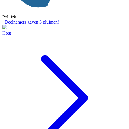
Politiek
Deelnemers gaven
3
pluimen!
Host