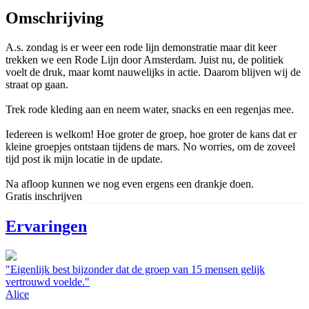
Omschrijving
A.s. zondag is er weer een rode lijn demonstratie maar dit keer
trekken we een Rode Lijn door Amsterdam. Juist nu, de politiek
voelt de druk, maar komt nauwelijks in actie. Daarom blijven wij de
straat op gaan.
Trek rode kleding aan en neem water, snacks en een regenjas mee.
Iedereen is welkom! Hoe groter de groep, hoe groter de kans dat er
kleine groepjes ontstaan tijdens de mars. No worries, om de zoveel
tijd post ik mijn locatie in de update.
Na afloop kunnen we nog even ergens een drankje doen.
Gratis inschrijven
Ervaringen
"Eigenlijk best bijzonder dat de groep van 15 mensen gelijk
vertrouwd voelde."
Alice