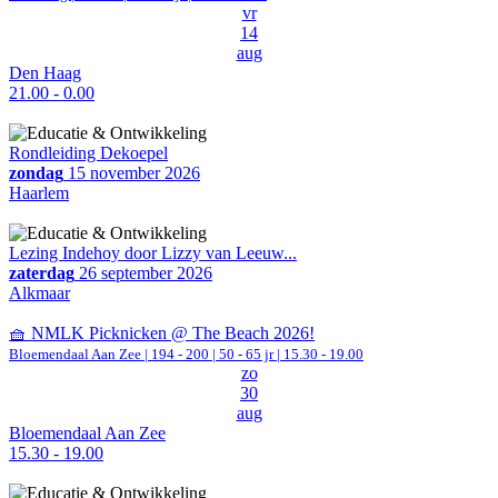
vr
14
aug
Den Haag
21.00 - 0.00
Rondleiding Dekoepel
zondag
15 november 2026
Haarlem
Lezing Indehoy door Lizzy van Leeuw...
zaterdag
26 september 2026
Alkmaar
🧺 NMLK Picknicken @ The Beach 2026!
Bloemendaal Aan Zee
|
194 - 200 | 50 - 65 jr |
15.30 - 19.00
zo
30
aug
Bloemendaal Aan Zee
15.30 - 19.00