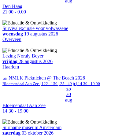
aug
Den Haag
21.00 - 0.00
Survivalexcursie voor volwassene
woensdag
19 augustus 2026
Overveen
Lezing Noraly Beyer
vrijdag
28 augustus 2026
Haarlem
🧺 NMLK Picknicken @ The Beach 2026
Bloemendaal Aan Zee
|
122 - 150 | 25 - 49 jr |
14.30 - 19.00
zo
30
aug
Bloemendaal Aan Zee
14.30 - 19.00
Suriname museum Amsterdam
zaterdag
03 oktober 2026