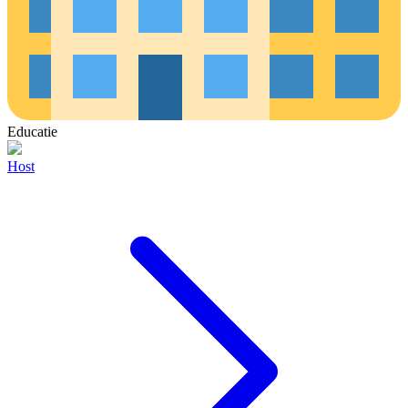
Educatie
Host