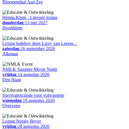
Bloemendaal Aan Zee
Herma Kluin - Literaire lezing
donderdag
13 mei 2027
Hoofddorp
Lezing Indehoy door Lizzy van Leeuw...
zaterdag
26 september 2026
Alkmaar
NMLK Summer Movie Night
vrijdag
14 augustus 2026
Den Haag
Survivalexcursie voor volwassene
woensdag
19 augustus 2026
Overveen
Lezing Noraly Beyer
vrijdag
28 augustus 2026