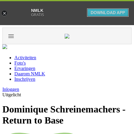
NMLK
DOWNLOAD APP
GRATIS
Activiteiten
Foto's
Ervaringen
Daarom NMLK
Inschrijven
Inloggen
Uitgelicht
Dominique Schreinemachers -
Return to Base