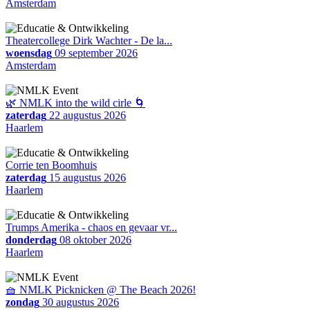
Amsterdam
Theatercollege Dirk Wachter - De la...
woensdag
09 september 2026
Amsterdam
🌿 NMLK into the wild cirle 🌀
zaterdag
22 augustus 2026
Haarlem
Corrie ten Boomhuis
zaterdag
15 augustus 2026
Haarlem
Trumps Amerika - chaos en gevaar vr...
donderdag
08 oktober 2026
Haarlem
🧺 NMLK Picknicken @ The Beach 2026!
zondag
30 augustus 2026