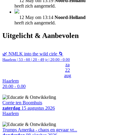
12 May om 13:19
Noord-Holland
heeft zich aangemeld.
12 May om 13:14
Noord-Holland
heeft zich aangemeld.
Uitgelicht & Aanbevolen
🌿 NMLK into the wild cirle 🌀
Haarlem
|
53 - 60 | 20 - 49 jr |
20.00 - 0.00
za
22
aug
Haarlem
20.00 - 0.00
Corrie ten Boomhuis
zaterdag
15 augustus 2026
Haarlem
Trumps Amerika - chaos en gevaar vr...