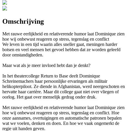
Omschrijving
Met rauwe eerlijkheid en relativerende humor laat Dominique zien
hoe wij onbewust reageren op stress, tegenslag en conflict
We leven in een tijd waarin alles sneller gaat, meningen harder
botsen en veel mensen het gevoel hebben dat ze worden geleefd
door omstandigheden.
Maar wat als je meer invloed hebt dan je denkt?
In het theatercollege Return to Base deelt Dominique
Schreinemachers haar persoonlijke ervaringen als militair
helikopterpiloot. Ze diende in Afghanistan, werd neergeschoten en
hervatte haar carrière. Maar dit college gaat niet over vliegen of
oorlog. Het gaat over menselijk gedrag onder druk.
Met rauwe eerlijkheid en relativerende humor laat Dominique zien
hoe wij onbewust reageren op stress, tegenslag en conflict. Hoe
onze aannames, overtuigingen en automatische patronen bepalen
wat we voelen, denken en doen. En hoe we vaak ongemerkt de
regie uit handen geven.