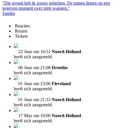
"Die avond heb ik zoooo gelachen. De tranen liepen op een
gegeven moment over mijn wangen."
Sandra
Reacties
Reizen
Tickets
22 June om 16:51
Noord-Holland
heeft zich aangemeld.
06 June om 21:08
Drenthe
heeft zich aangemeld.
01 June om 23:06
Flevoland
heeft zich aangemeld.
01 June om 21:33
Noord-Holland
heeft zich aangemeld.
17 May om 10:00
Noord-Holland
heeft zich aangemeld.