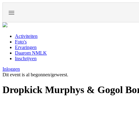
Activiteiten
Foto's
Ervaringen
Daarom NMLK
Inschrijven
Inloggen
Dit event is al begonnen/geweest.
Dropkick Murphys & Gogol Bor