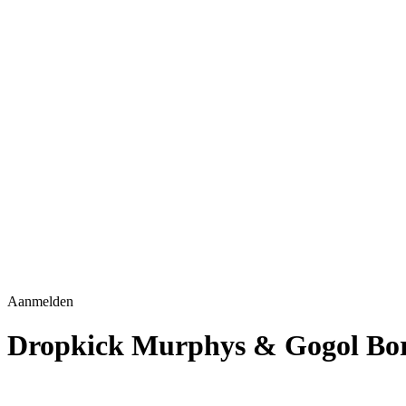
Aanmelden
Dropkick Murphys & Gogol Bor