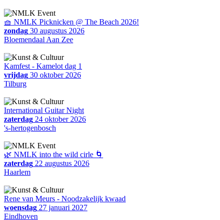
🧺 NMLK Picknicken @ The Beach 2026!
zondag
30 augustus 2026
Bloemendaal Aan Zee
Kamfest - Kamelot dag 1
vrijdag
30 oktober 2026
Tilburg
International Guitar Night
zaterdag
24 oktober 2026
's-hertogenbosch
🌿 NMLK into the wild cirle 🌀
zaterdag
22 augustus 2026
Haarlem
Rene van Meurs - Noodzakelijk kwaad
woensdag
27 januari 2027
Eindhoven