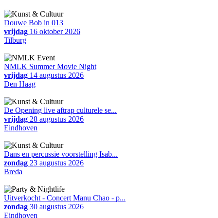
Douwe Bob in 013
vrijdag
16 oktober 2026
Tilburg
NMLK Summer Movie Night
vrijdag
14 augustus 2026
Den Haag
De Opening live aftrap culturele se...
vrijdag
28 augustus 2026
Eindhoven
Dans en percussie voorstelling Isab...
zondag
23 augustus 2026
Breda
Uitverkocht - Concert Manu Chao - p...
zondag
30 augustus 2026
Eindhoven