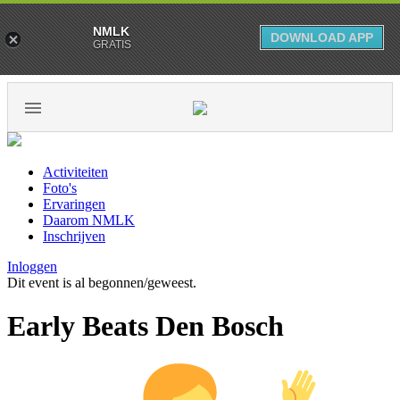
NMLK
DOWNLOAD APP
GRATIS
Activiteiten
Foto's
Ervaringen
Daarom NMLK
Inschrijven
Inloggen
Dit event is al begonnen/geweest.
Early Beats Den Bosch