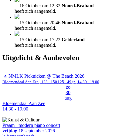
16 October om 12:32
Noord-Brabant
heeft zich aangemeld.
15 October om 20:46
Noord-Brabant
heeft zich aangemeld.
15 October om 17:22
Gelderland
heeft zich aangemeld.
Uitgelicht & Aanbevolen
🧺 NMLK Picknicken @ The Beach 2026
Bloemendaal Aan Zee
|
123 - 150 | 25 - 49 jr |
14.30 - 19.00
zo
30
aug
Bloemendaal Aan Zee
14.30 - 19.00
Praam - modern piano concert
vrijdag
18 september 2026