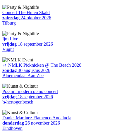
Concert The Hu en Skald
zaterdag
24 oktober 2026
Tilburg
Ijm Live
vrijdag
18 september 2026
Vught
🧺 NMLK Picknicken @ The Beach 2026
zondag
30 augustus 2026
Bloemendaal Aan Zee
Praam - modern piano concert
vrijdag
18 september 2026
's-hertogenbosch
Daniel Martinez Flamenco Andalucia
donderdag
26 november 2026
Eindhoven