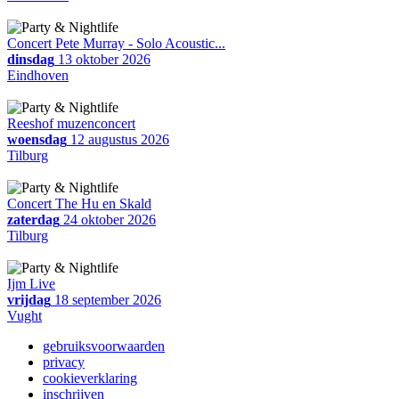
Concert Pete Murray - Solo Acoustic...
dinsdag
13 oktober 2026
Eindhoven
Reeshof muzenconcert
woensdag
12 augustus 2026
Tilburg
Concert The Hu en Skald
zaterdag
24 oktober 2026
Tilburg
Ijm Live
vrijdag
18 september 2026
Vught
gebruiksvoorwaarden
privacy
cookieverklaring
inschrijven