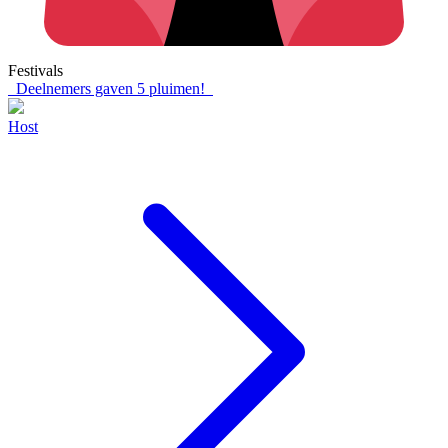
Festivals
Deelnemers gaven
5
pluimen!
Host