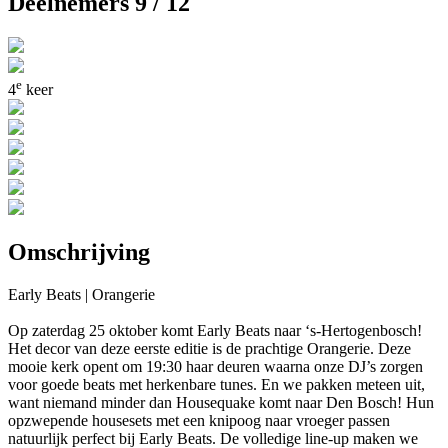
Deelnemers 9 / 12
e
4
keer
Omschrijving
Early Beats | Orangerie
Op zaterdag 25 oktober komt Early Beats naar ‘s-Hertogenbosch!
Het decor van deze eerste editie is de prachtige Orangerie. Deze
mooie kerk opent om 19:30 haar deuren waarna onze DJ’s zorgen
voor goede beats met herkenbare tunes. En we pakken meteen uit,
want niemand minder dan Housequake komt naar Den Bosch! Hun
opzwepende housesets met een knipoog naar vroeger passen
natuurlijk perfect bij Early Beats. De volledige line-up maken we