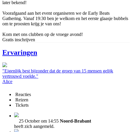
later bekend!
Voorafgaand aan het event organiseren we de Early Beats
Gathering. Vanaf 19:30 ben je welkom en het eerste glaasje bubbels
om te proosten krijg je van ons!
Kom met ons clubben op de vroege avond!
Gratis inschrijven
Ervaringen
"Eigenlijk best bijzonder dat de groep van 15 mensen gelijk
vertrouwd voelde."
Alice
Reacties
Reizen
Tickets
25 October om 14:55
Noord-Brabant
heeft zich aangemeld.