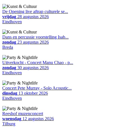
De Opening live aftrap culturele se...
vrijdag
28 augustus 2026
Eindhoven
Dans en percussie voorstelling Isab...
zondag
23 augustus 2026
Breda
Uitverkocht - Concert Manu Chao - p...
zondag
30 augustus 2026
Eindhoven
Concert Pete Murray - Solo Acoustic...
dinsdag
13 oktober 2026
Eindhoven
Reeshof muzenconcert
woensdag
12 augustus 2026
Tilburg