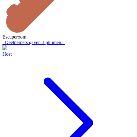
Escaperoom
Deelnemers gaven
3
pluimen!
Host