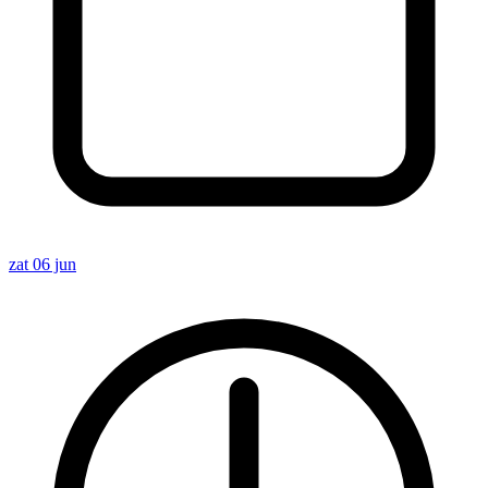
zat 06 jun