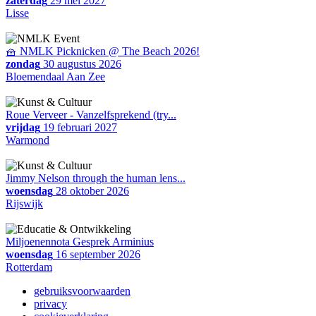
zaterdag
29 mei 2027
Lisse
🧺 NMLK Picknicken @ The Beach 2026!
zondag
30 augustus 2026
Bloemendaal Aan Zee
Roue Verveer - Vanzelfsprekend (try...
vrijdag
19 februari 2027
Warmond
Jimmy Nelson through the human lens...
woensdag
28 oktober 2026
Rijswijk
Miljoenennota Gesprek Arminius
woensdag
16 september 2026
Rotterdam
gebruiksvoorwaarden
privacy