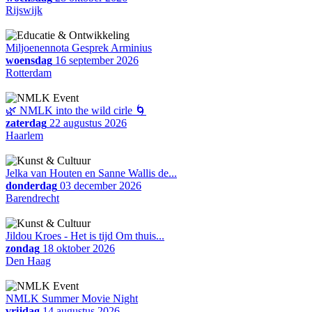
Rijswijk
Miljoenennota Gesprek Arminius
woensdag
16 september 2026
Rotterdam
🌿 NMLK into the wild cirle 🌀
zaterdag
22 augustus 2026
Haarlem
Jelka van Houten en Sanne Wallis de...
donderdag
03 december 2026
Barendrecht
Jildou Kroes - Het is tijd Om thuis...
zondag
18 oktober 2026
Den Haag
NMLK Summer Movie Night
vrijdag
14 augustus 2026