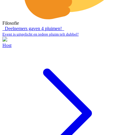
Filosofie
Deelnemers gaven
4
pluimen!
Event is uitgelicht en iedere pluim telt dubbel!
Host