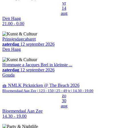
vr
14
aug
Den Haag
21.00 - 0.00
Prinsjesdagcabaret
zaterdag
12 september 2026
Den Haag
Hommage a Jacques Brel in kleinste ...
zaterdag
12 september 2026
Gouda
🧺 NMLK Picknicken @ The Beach 2026
Bloemendaal Aan Zee
|
123 - 150 | 25 - 49 jr |
14.30 - 19.00
zo
30
aug
Bloemendaal Aan Zee
14.30 - 19.00