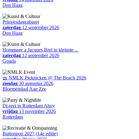
Den Haag
Prinsjesdagcabaret
zaterdag
12 september 2026
Den Haag
Hommage a Jacques Brel in kleinste ...
zaterdag
12 september 2026
Gouda
🧺 NMLK Picknicken @ The Beach 2026
zondag
30 augustus 2026
Bloemendaal Aan Zee
Di-rect in Rotterdam Ahoy
vrijdag
13 november 2026
Rotterdam
Buttonpop 2027 (14e editie)