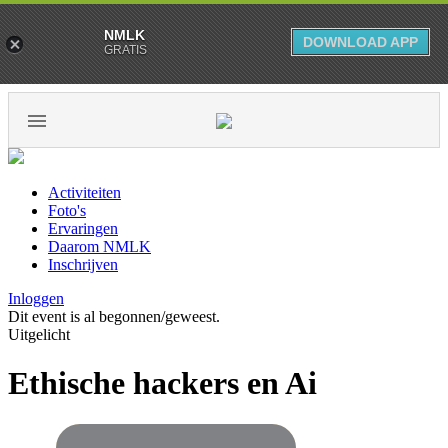
NMLK
DOWNLOAD APP
GRATIS
Activiteiten
Foto's
Ervaringen
Daarom NMLK
Inschrijven
Inloggen
Dit event is al begonnen/geweest.
Uitgelicht
Ethische hackers en Ai