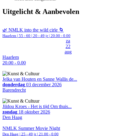
Uitgelicht & Aanbevolen
🌿 NMLK into the wild cirle 🌀
Haarlem
|
55 - 60 | 20 - 49 jr |
20.00 - 0.00
za
22
aug
Haarlem
20.00 - 0.00
Jelka van Houten en Sanne Wallis de...
donderdag
03 december 2026
Barendrecht
Jildou Kroes - Het is tijd Om thuis...
zondag
18 oktober 2026
Den Haag
NMLK Summer Movie Night
Den Haag
| 25 - 49 jr |
21.00 - 0.00