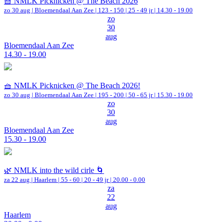
🧺 NMLK Picknicken @ The Beach 2026
zo 30 aug |
Bloemendaal Aan Zee
|
123 - 150 | 25 - 49 jr |
14.30 - 19.00
zo
30
aug
Bloemendaal Aan Zee
14.30 - 19.00
🧺 NMLK Picknicken @ The Beach 2026!
zo 30 aug |
Bloemendaal Aan Zee
|
195 - 200 | 50 - 65 jr |
15.30 - 19.00
zo
30
aug
Bloemendaal Aan Zee
15.30 - 19.00
🌿 NMLK into the wild cirle 🌀
za 22 aug |
Haarlem
|
55 - 60 | 20 - 49 jr |
20.00 - 0.00
za
22
aug
Haarlem