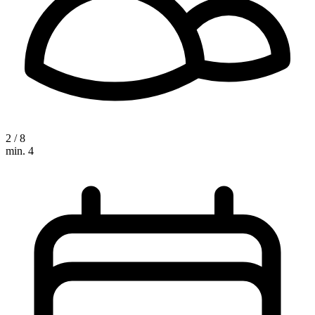
2 / 8
min. 4