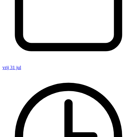
vrij 31 jul