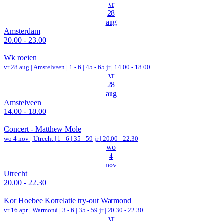
vr
28
aug
Amsterdam
20.00 - 23.00
Wk roeien
vr 28 aug |
Amstelveen
|
1 - 6 | 45 - 65 jr |
14.00 - 18.00
vr
28
aug
Amstelveen
14.00 - 18.00
Concert - Matthew Mole
wo 4 nov |
Utrecht
|
1 - 6 | 35 - 59 jr |
20.00 - 22.30
wo
4
nov
Utrecht
20.00 - 22.30
Kor Hoebee Korrelatie try-out Warmond
vr 16 apr |
Warmond
|
3 - 6 | 35 - 59 jr |
20.30 - 22.30
vr