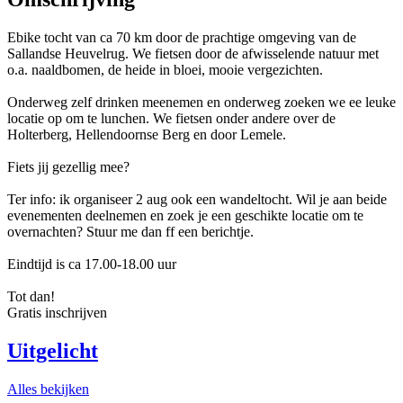
Ebike tocht van ca 70 km door de prachtige omgeving van de
Sallandse Heuvelrug. We fietsen door de afwisselende natuur met
o.a. naaldbomen, de heide in bloei, mooie vergezichten.
Onderweg zelf drinken meenemen en onderweg zoeken we ee leuke
locatie op om te lunchen. We fietsen onder andere over de
Holterberg, Hellendoornse Berg en door Lemele.
Fiets jij gezellig mee?
Ter info: ik organiseer 2 aug ook een wandeltocht. Wil je aan beide
evenementen deelnemen en zoek je een geschikte locatie om te
overnachten? Stuur me dan ff een berichtje.
Eindtijd is ca 17.00-18.00 uur
Tot dan!
Gratis inschrijven
Uitgelicht
Alles bekijken