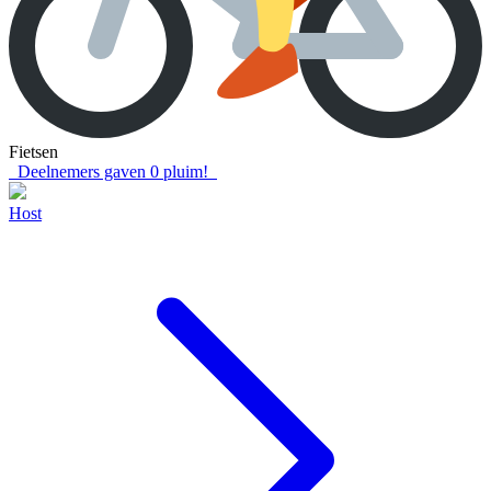
Fietsen
Deelnemers gaven
0
pluim!
Host