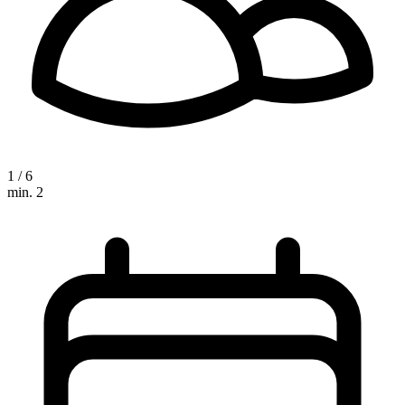
1 / 6
min. 2