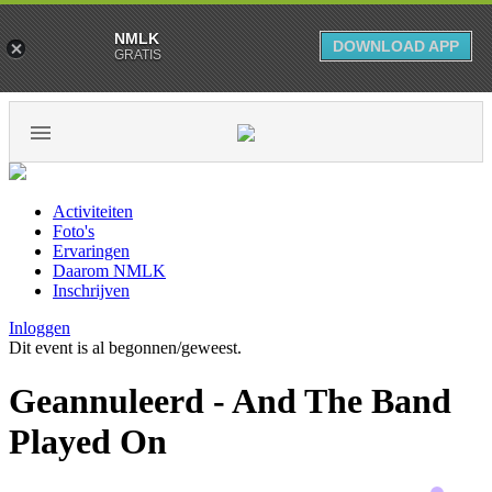
NMLK
DOWNLOAD APP
GRATIS
Activiteiten
Foto's
Ervaringen
Daarom NMLK
Inschrijven
Inloggen
Dit event is al begonnen/geweest.
Geannuleerd - And The Band
Played On