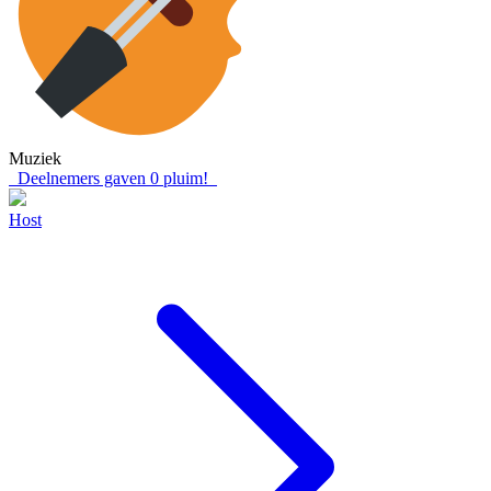
Muziek
Deelnemers gaven
0
pluim!
Host