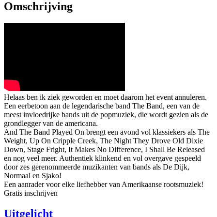
Omschrijving
Helaas ben ik ziek geworden en moet daarom het event annuleren.
Een eerbetoon aan de legendarische band The Band, een van de
meest invloedrijke bands uit de popmuziek, die wordt gezien als de
grondlegger van de americana.
And The Band Played On brengt een avond vol klassiekers als The
Weight, Up On Cripple Creek, The Night They Drove Old Dixie
Down, Stage Fright, It Makes No Difference, I Shall Be Released
en nog veel meer. Authentiek klinkend en vol overgave gespeeld
door zes gerenommeerde muzikanten van bands als De Dijk,
Normaal en Sjako!
Een aanrader voor elke liefhebber van Amerikaanse rootsmuziek!
Gratis inschrijven
Uitgelicht