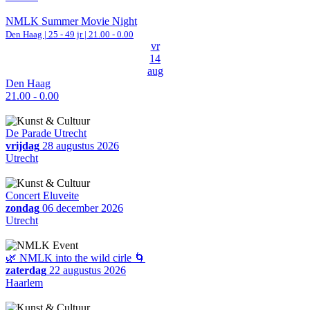
NMLK Summer Movie Night
Den Haag
| 25 - 49 jr |
21.00 - 0.00
vr
14
aug
Den Haag
21.00 - 0.00
De Parade Utrecht
vrijdag
28 augustus 2026
Utrecht
Concert Eluveite
zondag
06 december 2026
Utrecht
🌿 NMLK into the wild cirle 🌀
zaterdag
22 augustus 2026
Haarlem