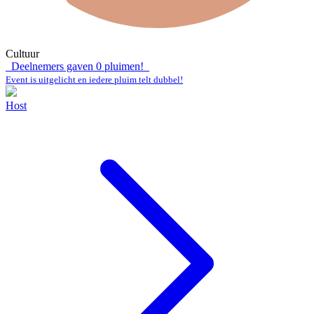
Cultuur
Deelnemers gaven
0
pluimen!
Event is uitgelicht en iedere pluim telt dubbel!
Host