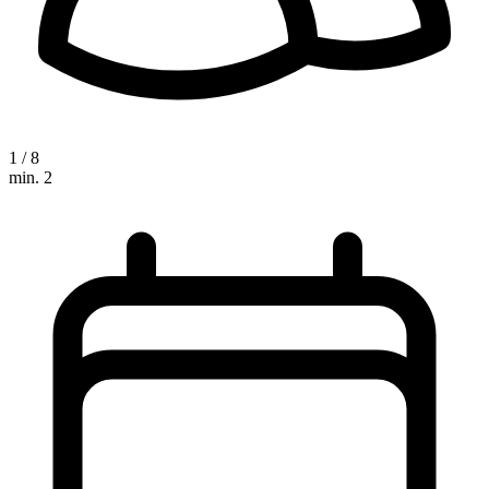
1 / 8
min. 2