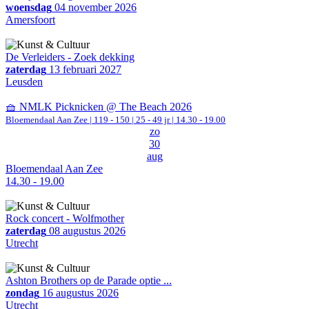
woensdag
04 november 2026
Amersfoort
De Verleiders - Zoek dekking
zaterdag
13 februari 2027
Leusden
🧺 NMLK Picknicken @ The Beach 2026
Bloemendaal Aan Zee
|
119 - 150 | 25 - 49 jr |
14.30 - 19.00
zo
30
aug
Bloemendaal Aan Zee
14.30 - 19.00
Rock concert - Wolfmother
zaterdag
08 augustus 2026
Utrecht
Ashton Brothers op de Parade optie ...
zondag
16 augustus 2026
Utrecht