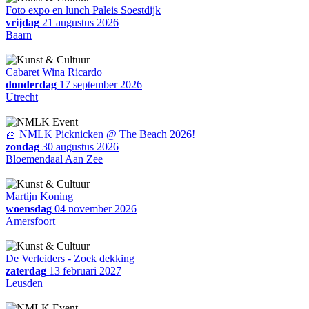
Foto expo en lunch Paleis Soestdijk
vrijdag
21 augustus 2026
Baarn
Cabaret Wina Ricardo
donderdag
17 september 2026
Utrecht
🧺 NMLK Picknicken @ The Beach 2026!
zondag
30 augustus 2026
Bloemendaal Aan Zee
Martijn Koning
woensdag
04 november 2026
Amersfoort
De Verleiders - Zoek dekking
zaterdag
13 februari 2027
Leusden