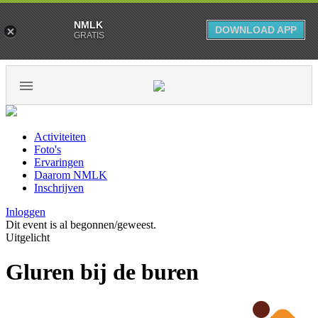
NMLK
DOWNLOAD APP
GRATIS
Activiteiten
Foto's
Ervaringen
Daarom NMLK
Inschrijven
Inloggen
Dit event is al begonnen/geweest.
Uitgelicht
Gluren bij de buren