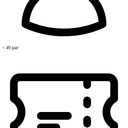
< 49 jaar