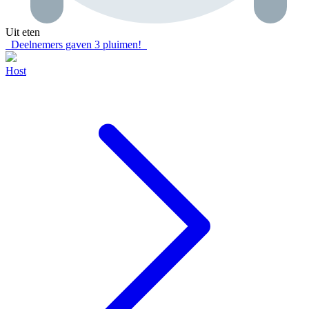
Uit eten
Deelnemers gaven
3
pluimen!
Host