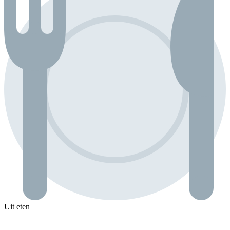
Uit eten