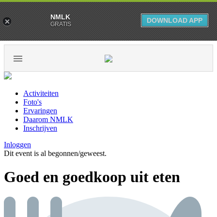
NMLK
DOWNLOAD APP
GRATIS
Activiteiten
Foto's
Ervaringen
Daarom NMLK
Inschrijven
Inloggen
Dit event is al begonnen/geweest.
Goed en goedkoop uit eten