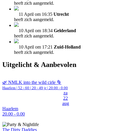
heeft zich aangemeld.
11 April om 16:35
Utrecht
heeft zich aangemeld.
10 April om 18:34
Gelderland
heeft zich aangemeld.
10 April om 17:21
Zuid-Holland
heeft zich aangemeld.
Uitgelicht & Aanbevolen
🌿 NMLK into the wild cirle 🌀
Haarlem
|
52 - 60 | 20 - 49 jr |
20.00 - 0.00
za
22
aug
Haarlem
20.00 - 0.00
The Dirty Daddies