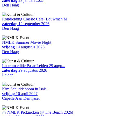
zaterdag
23 januari 2027
Den Haag
Rondleiding Classic Cars (Louwman M...
zaterdag
12 september 2026
Den Haag
NMLK Summer Movie Night
vrijdag
14 augustus 2026
Den Haag
Lustrum editie Pasar Leiden 29 augu...
zaterdag
29 augustus 2026
Leiden
Kim Schuddeboom in Isala
vrijdag
16 april 2027
Capelle Aan Den Ijssel
🧺 NMLK Picknicken @ The Beach 2026!