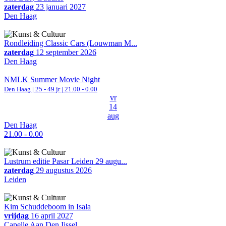
zaterdag
23 januari 2027
Den Haag
Rondleiding Classic Cars (Louwman M...
zaterdag
12 september 2026
Den Haag
NMLK Summer Movie Night
Den Haag
| 25 - 49 jr |
21.00 - 0.00
vr
14
aug
Den Haag
21.00 - 0.00
Lustrum editie Pasar Leiden 29 augu...
zaterdag
29 augustus 2026
Leiden
Kim Schuddeboom in Isala
vrijdag
16 april 2027
Capelle Aan Den Ijssel