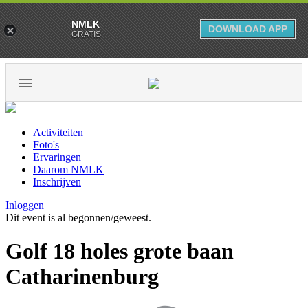
NMLK
DOWNLOAD APP
GRATIS
Activiteiten
Foto's
Ervaringen
Daarom NMLK
Inschrijven
Inloggen
Dit event is al begonnen/geweest.
Golf 18 holes grote baan
Catharinenburg