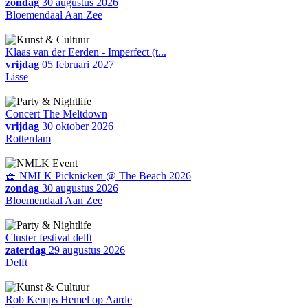
zondag
30 augustus 2026
Bloemendaal Aan Zee
Klaas van der Eerden - Imperfect (t...
vrijdag
05 februari 2027
Lisse
Concert The Meltdown
vrijdag
30 oktober 2026
Rotterdam
🧺 NMLK Picknicken @ The Beach 2026
zondag
30 augustus 2026
Bloemendaal Aan Zee
Cluster festival delft
zaterdag
29 augustus 2026
Delft
Rob Kemps Hemel op Aarde