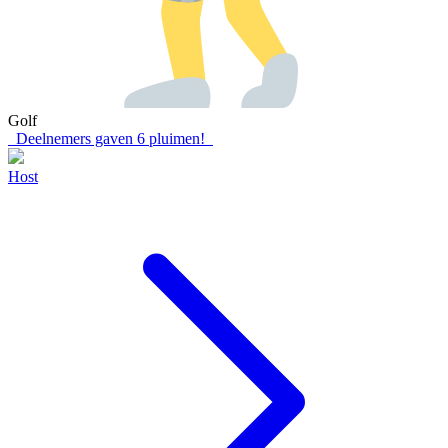
Golf
Deelnemers gaven
6
pluimen!
Host