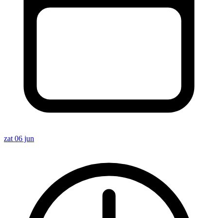
zat 06 jun