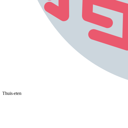
Thuis-eten