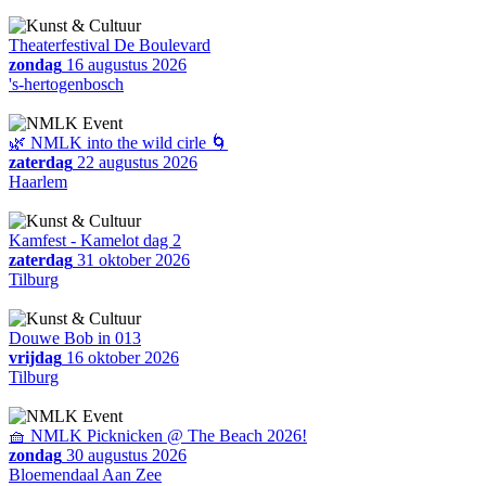
Theaterfestival De Boulevard
zondag
16 augustus 2026
's-hertogenbosch
🌿 NMLK into the wild cirle 🌀
zaterdag
22 augustus 2026
Haarlem
Kamfest - Kamelot dag 2
zaterdag
31 oktober 2026
Tilburg
Douwe Bob in 013
vrijdag
16 oktober 2026
Tilburg
🧺 NMLK Picknicken @ The Beach 2026!
zondag
30 augustus 2026
Bloemendaal Aan Zee