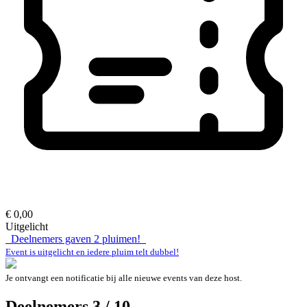
€ 0,00
Uitgelicht
Deelnemers gaven
2
pluimen!
Event is uitgelicht en iedere pluim telt dubbel!
Je ontvangt een notificatie bij alle nieuwe events van deze host.
Deelnemers 3 / 10