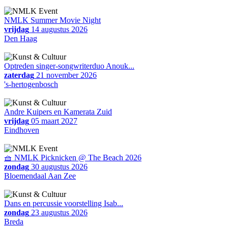
NMLK Summer Movie Night
vrijdag
14 augustus 2026
Den Haag
Optreden singer-songwriterduo Anouk...
zaterdag
21 november 2026
's-hertogenbosch
Andre Kuipers en Kamerata Zuid
vrijdag
05 maart 2027
Eindhoven
🧺 NMLK Picknicken @ The Beach 2026
zondag
30 augustus 2026
Bloemendaal Aan Zee
Dans en percussie voorstelling Isab...
zondag
23 augustus 2026
Breda