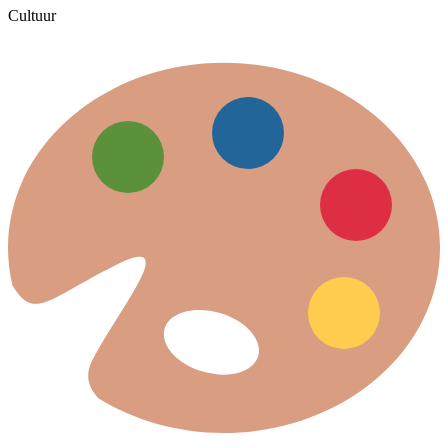
Cultuur