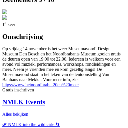
e
1
keer
Omschrijving
Op vrijdag 14 november is het weer Museumavond! Design
Museum Den Bosch en het Noordbrabants Museum gooien gratis
de deuren open van 19.00 tot 22.00. Iedereen is welkom voor een
avond vol muziek, performances, workshops, rondleidingen en
meer. Neem je vrienden mee en kom gezellig langs! De
Museumavond staat in het teken van de tentoonstelling Van
Bauhaus naar Mekka. Voor meer info, zie:
https://www.hetnoordbrab...20en%20meer
Gratis inschrijven
NMLK Events
Alles bekijken
🌿 NMLK into the wild cirle 🌀