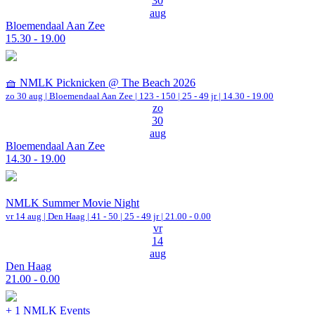
30
aug
Bloemendaal Aan Zee
15.30 - 19.00
🧺 NMLK Picknicken @ The Beach 2026
zo 30 aug |
Bloemendaal Aan Zee
|
123 - 150 | 25 - 49 jr |
14.30 - 19.00
zo
30
aug
Bloemendaal Aan Zee
14.30 - 19.00
NMLK Summer Movie Night
vr 14 aug |
Den Haag
|
41 - 50 | 25 - 49 jr |
21.00 - 0.00
vr
14
aug
Den Haag
21.00 - 0.00
+ 1 NMLK Events