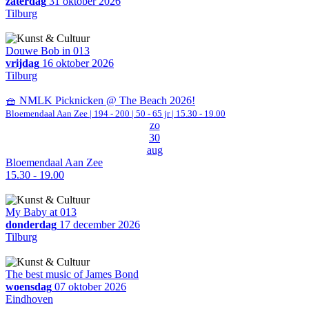
zaterdag
31 oktober 2026
Tilburg
Douwe Bob in 013
vrijdag
16 oktober 2026
Tilburg
🧺 NMLK Picknicken @ The Beach 2026!
Bloemendaal Aan Zee
|
194 - 200 | 50 - 65 jr |
15.30 - 19.00
zo
30
aug
Bloemendaal Aan Zee
15.30 - 19.00
My Baby at 013
donderdag
17 december 2026
Tilburg
The best music of James Bond
woensdag
07 oktober 2026
Eindhoven