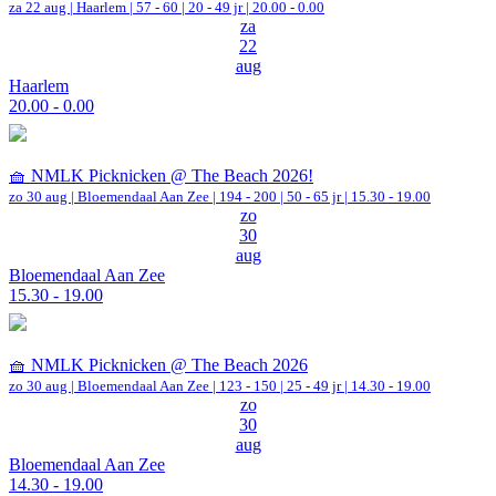
za 22 aug |
Haarlem
|
57 - 60 | 20 - 49 jr |
20.00 - 0.00
za
22
aug
Haarlem
20.00 - 0.00
🧺 NMLK Picknicken @ The Beach 2026!
zo 30 aug |
Bloemendaal Aan Zee
|
194 - 200 | 50 - 65 jr |
15.30 - 19.00
zo
30
aug
Bloemendaal Aan Zee
15.30 - 19.00
🧺 NMLK Picknicken @ The Beach 2026
zo 30 aug |
Bloemendaal Aan Zee
|
123 - 150 | 25 - 49 jr |
14.30 - 19.00
zo
30
aug
Bloemendaal Aan Zee
14.30 - 19.00