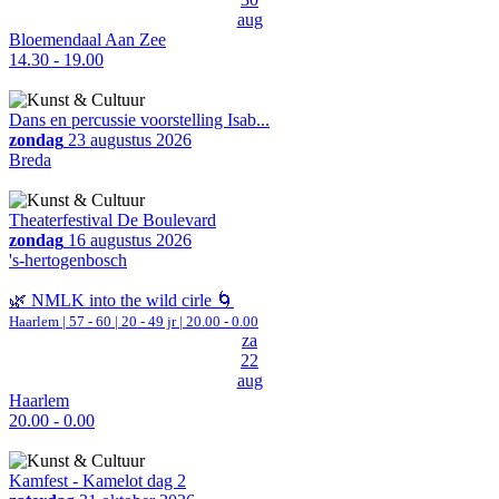
aug
Bloemendaal Aan Zee
14.30 - 19.00
Dans en percussie voorstelling Isab...
zondag
23 augustus 2026
Breda
Theaterfestival De Boulevard
zondag
16 augustus 2026
's-hertogenbosch
🌿 NMLK into the wild cirle 🌀
Haarlem
|
57 - 60 | 20 - 49 jr |
20.00 - 0.00
za
22
aug
Haarlem
20.00 - 0.00
Kamfest - Kamelot dag 2