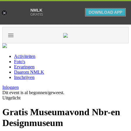
NMLK
DOWNLOAD APP
GRATIS
Activiteiten
Foto's
Ervaringen
Daarom NMLK
Inschrijven
Inloggen
Dit event is al begonnen/geweest.
Uitgelicht
Gratis Museumavond Nbr-en
Designmuseum