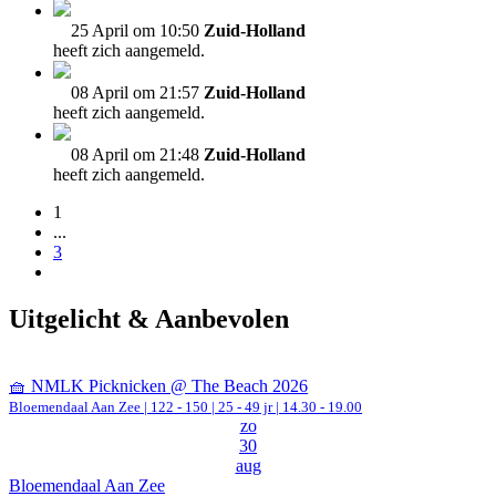
25 April om 10:50
Zuid-Holland
heeft zich aangemeld.
08 April om 21:57
Zuid-Holland
heeft zich aangemeld.
08 April om 21:48
Zuid-Holland
heeft zich aangemeld.
1
...
3
Uitgelicht & Aanbevolen
🧺 NMLK Picknicken @ The Beach 2026
Bloemendaal Aan Zee
|
122 - 150 | 25 - 49 jr |
14.30 - 19.00
zo
30
aug
Bloemendaal Aan Zee