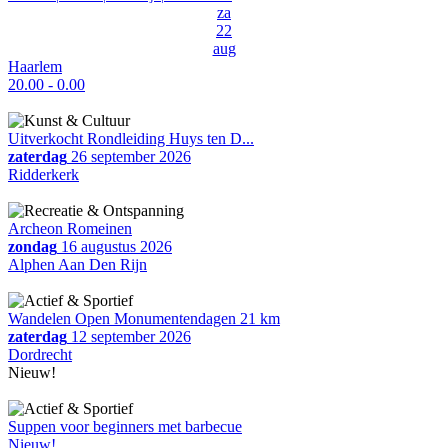
za
22
aug
Haarlem
20.00 - 0.00
Uitverkocht Rondleiding Huys ten D...
zaterdag
26 september 2026
Ridderkerk
Archeon Romeinen
zondag
16 augustus 2026
Alphen Aan Den Rijn
Wandelen Open Monumentendagen 21 km
zaterdag
12 september 2026
Dordrecht
Nieuw!
Suppen voor beginners met barbecue
Nieuw!