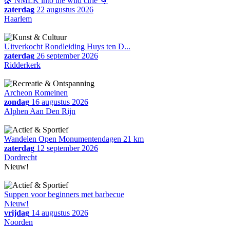
🌿 NMLK into the wild cirle 🌀
zaterdag
22 augustus 2026
Haarlem
Uitverkocht Rondleiding Huys ten D...
zaterdag
26 september 2026
Ridderkerk
Archeon Romeinen
zondag
16 augustus 2026
Alphen Aan Den Rijn
Wandelen Open Monumentendagen 21 km
zaterdag
12 september 2026
Dordrecht
Nieuw!
Suppen voor beginners met barbecue
Nieuw!
vrijdag
14 augustus 2026
Noorden