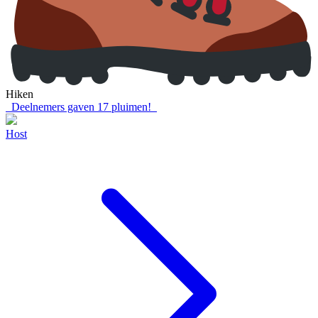
Hiken
Deelnemers gaven
17
pluimen!
Host