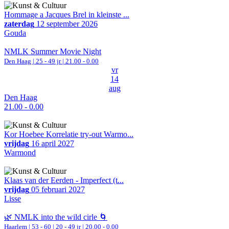
Hommage a Jacques Brel in kleinste ...
zaterdag
12 september 2026
Gouda
NMLK Summer Movie Night
Den Haag
| 25 - 49 jr |
21.00 - 0.00
vr
14
aug
Den Haag
21.00 - 0.00
Kor Hoebee Korrelatie try-out Warmo...
vrijdag
16 april 2027
Warmond
Klaas van der Eerden - Imperfect (t...
vrijdag
05 februari 2027
Lisse
🌿 NMLK into the wild cirle 🌀
Haarlem
|
53 - 60 | 20 - 49 jr |
20.00 - 0.00