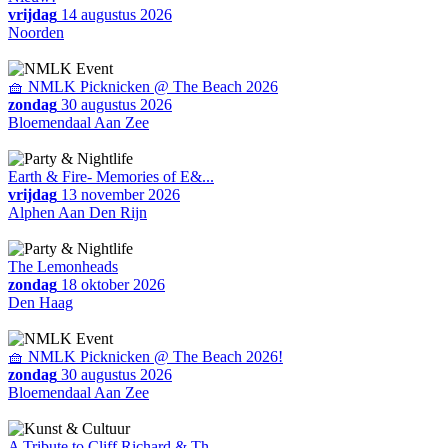
vrijdag
14 augustus 2026
Noorden
🧺 NMLK Picknicken @ The Beach 2026
zondag
30 augustus 2026
Bloemendaal Aan Zee
Earth & Fire- Memories of E&...
vrijdag
13 november 2026
Alphen Aan Den Rijn
The Lemonheads
zondag
18 oktober 2026
Den Haag
🧺 NMLK Picknicken @ The Beach 2026!
zondag
30 augustus 2026
Bloemendaal Aan Zee
A Tribute to Cliff Richard & Th...