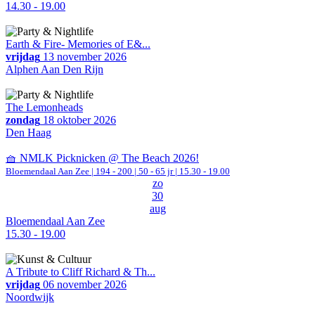
14.30 - 19.00
Earth & Fire- Memories of E&...
vrijdag
13 november 2026
Alphen Aan Den Rijn
The Lemonheads
zondag
18 oktober 2026
Den Haag
🧺 NMLK Picknicken @ The Beach 2026!
Bloemendaal Aan Zee
|
194 - 200 | 50 - 65 jr |
15.30 - 19.00
zo
30
aug
Bloemendaal Aan Zee
15.30 - 19.00
A Tribute to Cliff Richard & Th...
vrijdag
06 november 2026
Noordwijk