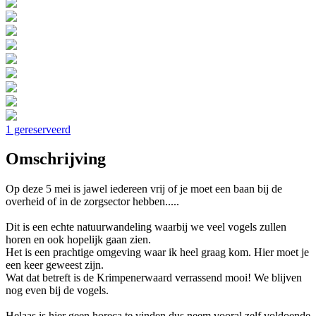
1 gereserveerd
Omschrijving
Op deze 5 mei is jawel iedereen vrij of je moet een baan bij de
overheid of in de zorgsector hebben.....
Dit is een echte natuurwandeling waarbij we veel vogels zullen
horen en ook hopelijk gaan zien.
Het is een prachtige omgeving waar ik heel graag kom. Hier moet je
een keer geweest zijn.
Wat dat betreft is de Krimpenerwaard verrassend mooi! We blijven
nog even bij de vogels.
Helaas is hier geen horeca te vinden dus neem vooral zelf voldoende