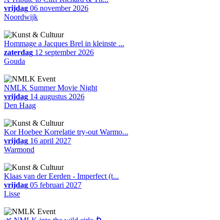
vrijdag
06 november 2026
Noordwijk
Hommage a Jacques Brel in kleinste ...
zaterdag
12 september 2026
Gouda
NMLK Summer Movie Night
vrijdag
14 augustus 2026
Den Haag
Kor Hoebee Korrelatie try-out Warmo...
vrijdag
16 april 2027
Warmond
Klaas van der Eerden - Imperfect (t...
vrijdag
05 februari 2027
Lisse