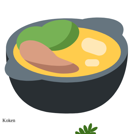
Koken