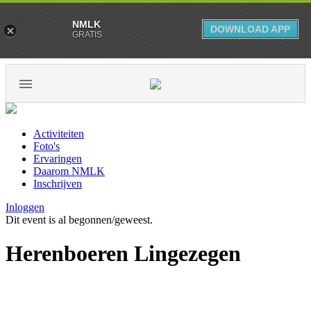
NMLK
DOWNLOAD APP
GRATIS
Activiteiten
Foto's
Ervaringen
Daarom NMLK
Inschrijven
Inloggen
Dit event is al begonnen/geweest.
Herenboeren Lingezegen