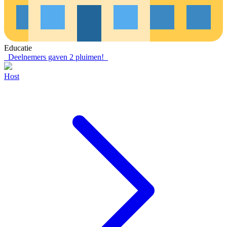
Educatie
Deelnemers gaven
2
pluimen!
Host