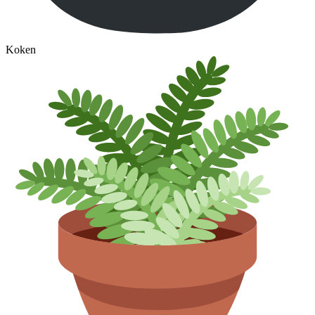
Koken