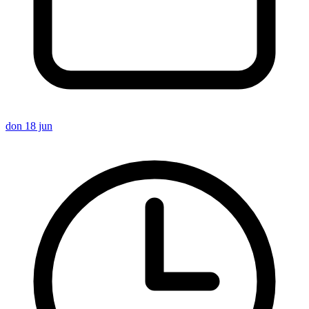
don 18 jun