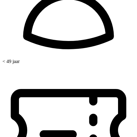
< 49 jaar