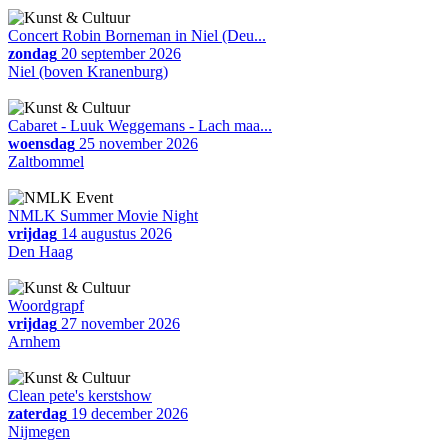
Concert Robin Borneman in Niel (Deu...
zondag
20 september 2026
Niel (boven Kranenburg)
Cabaret - Luuk Weggemans - Lach maa...
woensdag
25 november 2026
Zaltbommel
NMLK Summer Movie Night
vrijdag
14 augustus 2026
Den Haag
Woordgrapf
vrijdag
27 november 2026
Arnhem
Clean pete's kerstshow
zaterdag
19 december 2026
Nijmegen