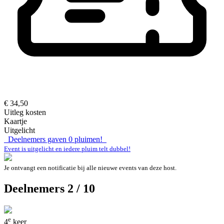
€ 34,50
Uitleg kosten
Kaartje
Uitgelicht
Deelnemers gaven
0
pluimen!
Event is uitgelicht en iedere pluim telt dubbel!
Je ontvangt een notificatie bij alle nieuwe events van deze host.
Deelnemers 2 / 10
e
4
keer