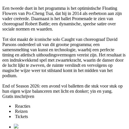
Een tweede duet in het programma is het optimistische Floating
Flowers van Po-Cheng Tsai, dat hij in 2014 als eerbetoon aan zijn
vader creëerde. Daarnaast is het ballet Promenade te zien van
choreograaf Robert Battle; een dynamische, speelse satire over
sociale normen en waarden.
Tot slot maakt de iconische solo Caught van choreograaf David
Parsons onderdeel uit van dit grootse programma; een
samensmelting van kunst en technologie, waarbij een perfecte
timing en atletisch uithoudingsvermogen vereist zijn. Het resultaat is
een indrukwekkend spel met zwaartekracht, waarin de danser door
de lucht lijkt te zweven, de ruimte verslindt en vervolgens op
magische wijze weer tot stilstand komt in het midden van het
podium.
End of Season 2026: een avond vol balletten die stuk voor stuk op
hun eigen wijze balanceren met licht en donker; yin en yang.
Gratis inschrijven
Reacties
Reizen
Tickets