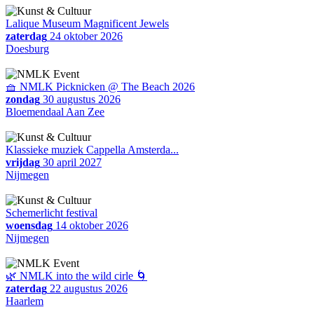
Lalique Museum Magnificent Jewels
zaterdag
24 oktober 2026
Doesburg
🧺 NMLK Picknicken @ The Beach 2026
zondag
30 augustus 2026
Bloemendaal Aan Zee
Klassieke muziek Cappella Amsterda...
vrijdag
30 april 2027
Nijmegen
Schemerlicht festival
woensdag
14 oktober 2026
Nijmegen
🌿 NMLK into the wild cirle 🌀
zaterdag
22 augustus 2026
Haarlem