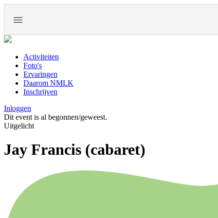
Activiteiten
Foto's
Ervaringen
Daarom NMLK
Inschrijven
Inloggen
Dit event is al begonnen/geweest.
Uitgelicht
Jay Francis (cabaret)