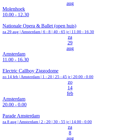
aug
Molenhoek
10.00 - 12.30
Nationale Opera & Ballet (open huis)
za 29 aug |
Amsterdam
|
6 - 8 | 40 - 65 jr |
11.00 - 16.30
za
29
aug
Amsterdam
11.00 - 16.30
Electric Callboy Ziggodome
zo 14 feb |
Amsterdam
|
1 - 20 | 25 - 45 jr |
20.00 - 0.00
zo
14
feb
Amsterdam
20.00 - 0.00
Parade Amsterdam
za 8 aug |
Amsterdam
|
2 - 20 | 30 - 55 jr |
14.00 - 0.00
za
8
aug