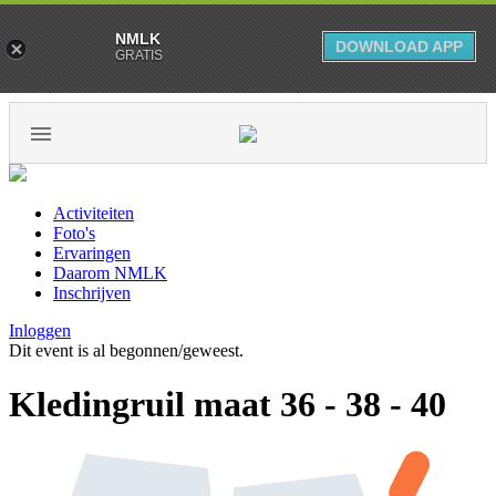
NMLK
DOWNLOAD APP
GRATIS
Activiteiten
Foto's
Ervaringen
Daarom NMLK
Inschrijven
Inloggen
Dit event is al begonnen/geweest.
Kledingruil maat 36 - 38 - 40