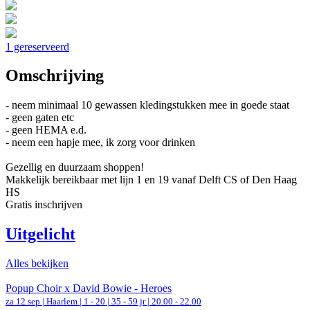
1 gereserveerd
Omschrijving
- neem minimaal 10 gewassen kledingstukken mee in goede staat
- geen gaten etc
- geen HEMA e.d.
- neem een hapje mee, ik zorg voor drinken
Gezellig en duurzaam shoppen!
Makkelijk bereikbaar met lijn 1 en 19 vanaf Delft CS of Den Haag
HS
Gratis inschrijven
Uitgelicht
Alles bekijken
Popup Choir x David Bowie - Heroes
za 12 sep |
Haarlem
|
1 - 20 | 35 - 59 jr |
20.00 - 22.00