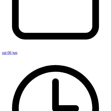
zat 06 jun