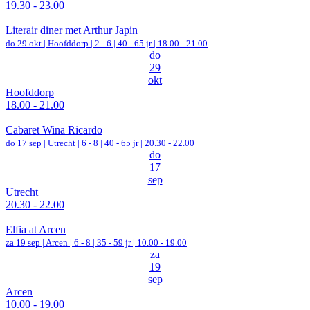
19.30 - 23.00
Literair diner met Arthur Japin
do 29 okt |
Hoofddorp
|
2 - 6 | 40 - 65 jr |
18.00 - 21.00
do
29
okt
Hoofddorp
18.00 - 21.00
Cabaret Wina Ricardo
do 17 sep |
Utrecht
|
6 - 8 | 40 - 65 jr |
20.30 - 22.00
do
17
sep
Utrecht
20.30 - 22.00
Elfia at Arcen
za 19 sep |
Arcen
|
6 - 8 | 35 - 59 jr |
10.00 - 19.00
za
19
sep
Arcen
10.00 - 19.00