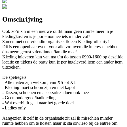
Omschrijving
Ook zo’n zin in een nieuwe outfit maar geen ruimte meer in je
kledingkast en is je portemonnee iets minder vol?
Samen met een vriendin organiseer ik een Kledingruilparty!
Dit is een openbaar event voor alle vrouwen die interesse hebben
dus neem gerust vriendinnen/familie mee!
Kleding inleveren kan van ma t/m do tussen 0900-1600 op dezelfde
locatie en tijdens de party kun je per ingeleverd item een ander item
uitzoeken.
De spelregels:
- Alle maten zijn welkom, van XS tot XL
- Kleding moet schoon zijn en niet kapot
- Tassen, schoenen en accessoires doen ook mee
- Geen ondergoed/badkleding
- Wat overblijft gaat naar het goede doel
- Ladies only
Aangezien ik zelf in de organisatie zit zal ik misschien minder
ruimte hebben om te hosten maar ik sta sowieso bij de entree om