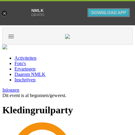
NMLK
DOWNLOAD APP
GRATIS
Activiteiten
Foto's
Ervaringen
Daarom NMLK
Inschrijven
Inloggen
Dit event is al begonnen/geweest.
Kledingruilparty