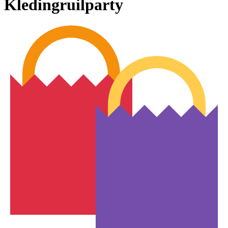
Kledingruilparty