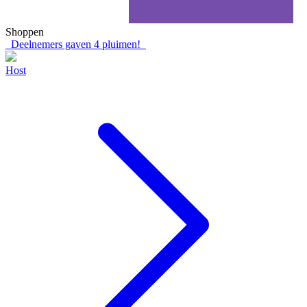
Shoppen
Deelnemers gaven
4
pluimen!
Host