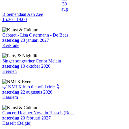
30
aug
Bloemendaal Aan Zee
15.30 - 19.00
Cabaret - Lisa Ostermann - De Baas
zaterdag
23 januari 2027
Kerkrade
Singer songwriter Conor Mclain
zaterdag
10 oktober 2026
Heerlen
🌿 NMLK into the wild cirle 🌀
zaterdag
22 augustus 2026
Haarlem
Concert Heather Nova in Hasselt (Be...
zaterdag
20 februari 2027
Hasselt (Belgie)