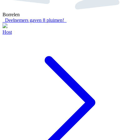
Borrelen
Deelnemers gaven
8
pluimen!
Host