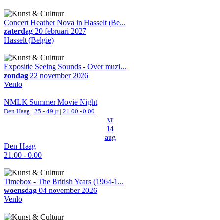
Concert Heather Nova in Hasselt (Be...
zaterdag
20 februari 2027
Hasselt (Belgie)
Expositie Seeing Sounds - Over muzi...
zondag
22 november 2026
Venlo
NMLK Summer Movie Night
Den Haag
| 25 - 49 jr |
21.00 - 0.00
vr
14
aug
Den Haag
21.00 - 0.00
Timebox - The British Years (1964-1...
woensdag
04 november 2026
Venlo