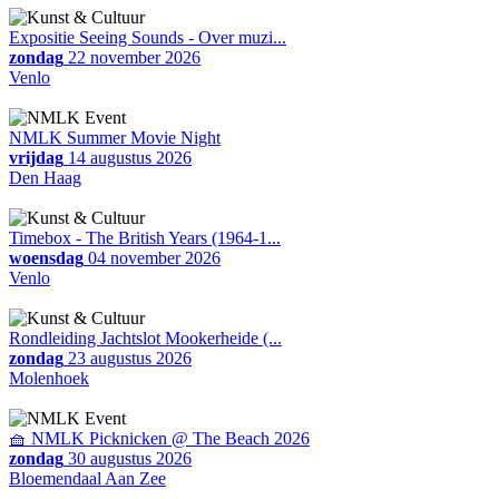
Expositie Seeing Sounds - Over muzi...
zondag
22 november 2026
Venlo
NMLK Summer Movie Night
vrijdag
14 augustus 2026
Den Haag
Timebox - The British Years (1964-1...
woensdag
04 november 2026
Venlo
Rondleiding Jachtslot Mookerheide (...
zondag
23 augustus 2026
Molenhoek
🧺 NMLK Picknicken @ The Beach 2026
zondag
30 augustus 2026
Bloemendaal Aan Zee