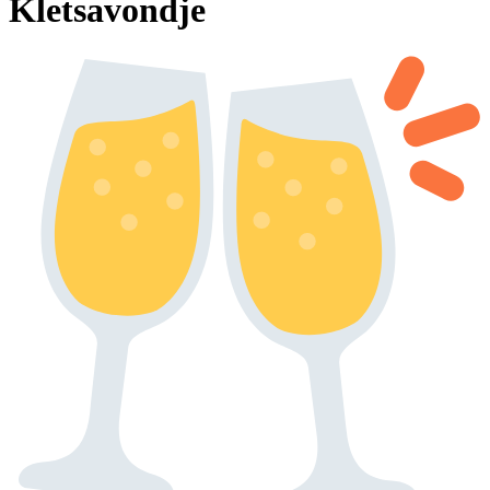
Kletsavondje