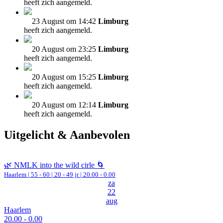
heeft zich aangemeld.
23 August om 14:42
Limburg
heeft zich aangemeld.
20 August om 23:25
Limburg
heeft zich aangemeld.
20 August om 15:25
Limburg
heeft zich aangemeld.
20 August om 12:14
Limburg
heeft zich aangemeld.
Uitgelicht & Aanbevolen
🌿 NMLK into the wild cirle 🌀
Haarlem
|
55 - 60 | 20 - 49 jr |
20.00 - 0.00
za
22
aug
Haarlem
20.00 - 0.00