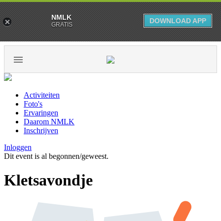
NMLK
DOWNLOAD APP
GRATIS
Activiteiten
Foto's
Ervaringen
Daarom NMLK
Inschrijven
Inloggen
Dit event is al begonnen/geweest.
Kletsavondje