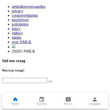
gebruiksvoorwaarden
privacy
cookieverklaring
inschrijven
activiteiten
foto's
video's
media
over NMLK
2026© NMLK
Stel een vraag
Wat is je vraag?
Home
Events
Foto's
Inloggen