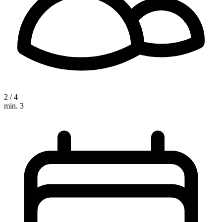
2 / 4
min. 3