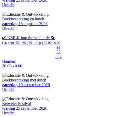
vrijdag
25 september 2026
Utrecht
Boekbespreking en lunch
zaterdag
15 augustus 2026
Utrecht
🌿 NMLK into the wild cirle 🌀
Haarlem
|
52 - 60 | 20 - 49 jr |
20.00 - 0.00
za
22
aug
Haarlem
20.00 - 0.00
Boekbespreking met lunch
zaterdag
19 september 2026
Utrecht
Betweter Festival
vrijdag
25 september 2026
Utrecht