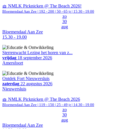
🧺 NMLK Picknicken @ The Beach 2026!
Bloemendaal Aan Zee
|
192 - 200 | 50 - 65 jr |
15.30 - 19.00
zo
30
aug
Bloemendaal Aan Zee
15.30 - 19.00
Sterrenwacht Lezing het horen van z...
vrijdag
18 september 2026
Amersfoort
Ontdek Fort Nieuwersluis
zaterdag
22 augustus 2026
Nieuwersluis
🧺 NMLK Picknicken @ The Beach 2026
Bloemendaal Aan Zee
|
119 - 150 | 25 - 49 jr |
14.30 - 19.00
zo
30
aug
Bloemendaal Aan Zee