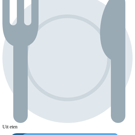
Uit eten