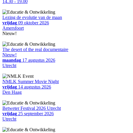
14.30 - 19.00
Lezing de evolutie van de maan
vrijdag
09 oktober 2026
Amersfoort
Nieuw!
The desert of the real documentaire
Nieuw!
maandag
17 augustus 2026
Utrecht
NMLK Summer Movie Night
vrijdag
14 augustus 2026
Den Haag
Betweter Festival 2026 Utrecht
vrijdag
25 september 2026
Utrecht