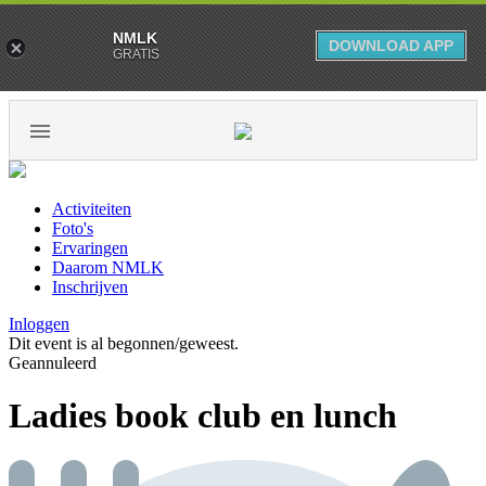
NMLK
DOWNLOAD APP
GRATIS
Activiteiten
Foto's
Ervaringen
Daarom NMLK
Inschrijven
Inloggen
Dit event is al begonnen/geweest.
Geannuleerd
Ladies book club en lunch