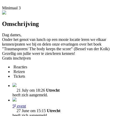
Minimaal 3
Omschrijving
Dag dames,
Onder het genot van lunch op een mooie locatie leren we elkaar
kennen/praten we bij en delen onze ervaringen over het boek
"Traumasporen/ The body keeps the score" (Bessel van der Kolk)
Gezellig om jullie weer te zien/leren kennen!
Gratis inschrijven
Reacties
Reizen
Tickets
21 July om 18:26
Utrecht
heeft zich aangemeld.
e
5
event
27 June om 15:15
Utrecht
heeft zich aangemeld.