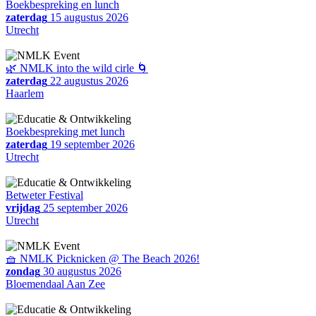
Boekbespreking en lunch
zaterdag
15 augustus 2026
Utrecht
🌿 NMLK into the wild cirle 🌀
zaterdag
22 augustus 2026
Haarlem
Boekbespreking met lunch
zaterdag
19 september 2026
Utrecht
Betweter Festival
vrijdag
25 september 2026
Utrecht
🧺 NMLK Picknicken @ The Beach 2026!
zondag
30 augustus 2026
Bloemendaal Aan Zee