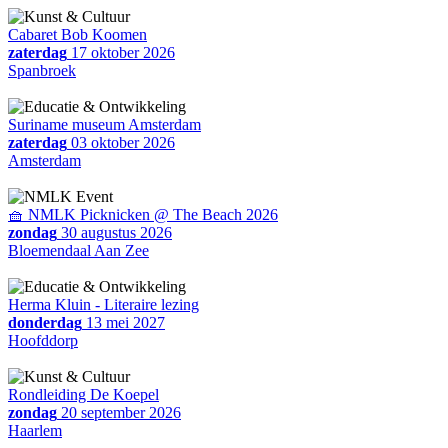
Cabaret Bob Koomen
zaterdag
17 oktober 2026
Spanbroek
Suriname museum Amsterdam
zaterdag
03 oktober 2026
Amsterdam
🧺 NMLK Picknicken @ The Beach 2026
zondag
30 augustus 2026
Bloemendaal Aan Zee
Herma Kluin - Literaire lezing
donderdag
13 mei 2027
Hoofddorp
Rondleiding De Koepel
zondag
20 september 2026
Haarlem