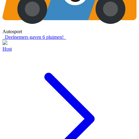
Autosport
Deelnemers gaven
6
pluimen!
Host