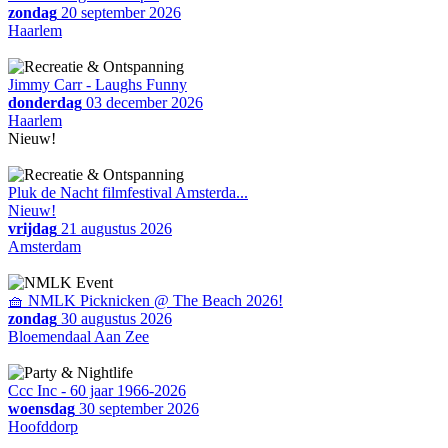
zondag
20 september 2026
Haarlem
Jimmy Carr - Laughs Funny
donderdag
03 december 2026
Haarlem
Nieuw!
Pluk de Nacht filmfestival Amsterda...
Nieuw!
vrijdag
21 augustus 2026
Amsterdam
🧺 NMLK Picknicken @ The Beach 2026!
zondag
30 augustus 2026
Bloemendaal Aan Zee
Ccc Inc - 60 jaar 1966-2026
woensdag
30 september 2026
Hoofddorp