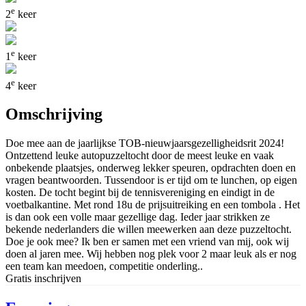
e
2
keer
e
1
keer
e
4
keer
Omschrijving
Doe mee aan de jaarlijkse TOB-nieuwjaarsgezelligheidsrit 2024!
Ontzettend leuke autopuzzeltocht door de meest leuke en vaak
onbekende plaatsjes, onderweg lekker speuren, opdrachten doen en
vragen beantwoorden. Tussendoor is er tijd om te lunchen, op eigen
kosten. De tocht begint bij de tennisvereniging en eindigt in de
voetbalkantine. Met rond 18u de prijsuitreiking en een tombola . Het
is dan ook een volle maar gezellige dag. Ieder jaar strikken ze
bekende nederlanders die willen meewerken aan deze puzzeltocht.
Doe je ook mee? Ik ben er samen met een vriend van mij, ook wij
doen al jaren mee. Wij hebben nog plek voor 2 maar leuk als er nog
een team kan meedoen, competitie onderling..
Gratis inschrijven