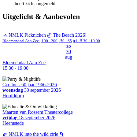
heeft zich aangemeld.
Uitgelicht & Aanbevolen
🧺 NMLK Picknicken @ The Beach 2026!
Bloemendaal Aan Zee
|
190 - 200 | 50 - 65 jr |
15.30 - 19.00
zo
30
aug
Bloemendaal Aan Zee
15.30 - 19.00
Ccc Inc - 60 jaar 1966-2026
woensdag
30 september 2026
Hoofddorp
Maarten van Rossem Theatercollege
vrijdag
18 september 2026
Heemstede
🌿 NMLK into the wild cirle 🌀