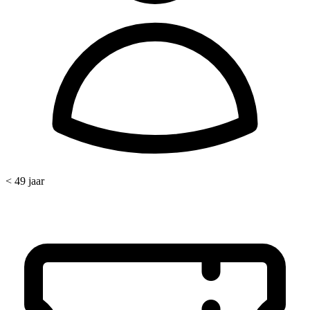
< 49 jaar