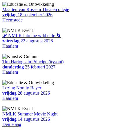
Maarten van Rossem Theatercollege
vrijdag
18 september 2026
Heemstede
🌿 NMLK into the wild cirle 🌀
zaterdag
22 augustus 2026
Haarlem
Tim Hartog - In Principe (try-out)
donderdag
25 februari 2027
Haarlem
Lezing Noraly Beyer
vrijdag
28 augustus 2026
Haarlem
NMLK Summer Movie Night
vrijdag
14 augustus 2026
Den Haag