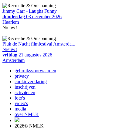
Jimmy Carr - Laughs Funny
donderdag
03 december 2026
Haarlem
Nieuw!
Pluk de Nacht filmfestival Amsterda...
Nieuw!
vrijdag
21 augustus 2026
Amsterdam
gebruiksvoorwaarden
privacy
cookieverklaring
inschrijven
activiteiten
foto's
video's
media
over NMLK
2026© NMLK