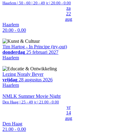
Haarlem
|
50 - 60 | 20 - 49 jr |
20.00 - 0.00
za
22
aug
Haarlem
20.00 - 0.00
Tim Hartog - In Principe (try-out)
donderdag
25 februari 2027
Haarlem
Lezing Noraly Beyer
vrijdag
28 augustus 2026
Haarlem
NMLK Summer Movie Night
Den Haag
| 25 - 49 jr |
21.00 - 0.00
vr
14
aug
Den Haag
21.00 - 0.00