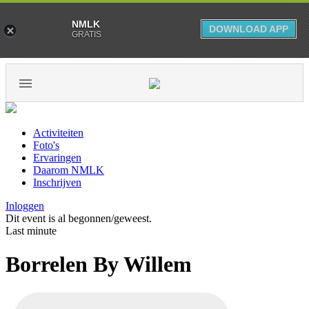
NMLK
DOWNLOAD APP
GRATIS
Activiteiten
Foto's
Ervaringen
Daarom NMLK
Inschrijven
Inloggen
Dit event is al begonnen/geweest.
Last minute
Borrelen By Willem