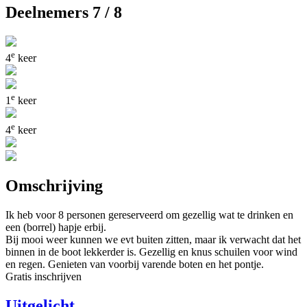
Deelnemers 7 / 8
e
4
keer
e
1
keer
e
4
keer
Omschrijving
Ik heb voor 8 personen gereserveerd om gezellig wat te drinken en
een (borrel) hapje erbij.
Bij mooi weer kunnen we evt buiten zitten, maar ik verwacht dat het
binnen in de boot lekkerder is. Gezellig en knus schuilen voor wind
en regen. Genieten van voorbij varende boten en het pontje.
Gratis inschrijven
Uitgelicht