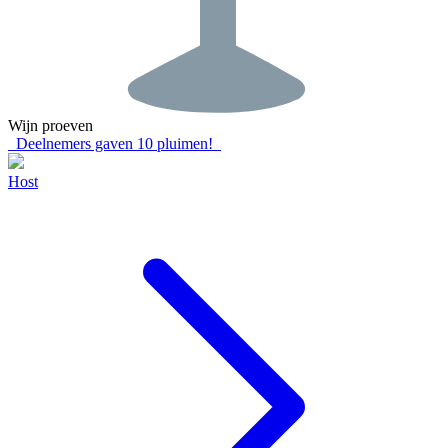
Wijn proeven
Deelnemers gaven
10
pluimen!
Host