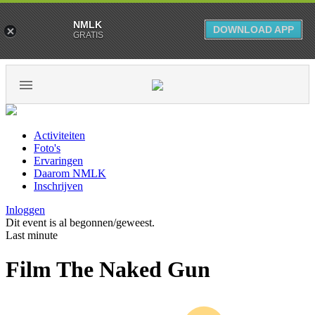
NMLK
DOWNLOAD APP
GRATIS
Activiteiten
Foto's
Ervaringen
Daarom NMLK
Inschrijven
Inloggen
Dit event is al begonnen/geweest.
Last minute
Film The Naked Gun