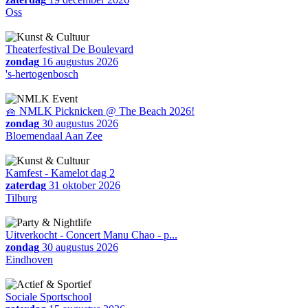
Oss
Theaterfestival De Boulevard
zondag
16 augustus 2026
's-hertogenbosch
🧺 NMLK Picknicken @ The Beach 2026!
zondag
30 augustus 2026
Bloemendaal Aan Zee
Kamfest - Kamelot dag 2
zaterdag
31 oktober 2026
Tilburg
Uitverkocht - Concert Manu Chao - p...
zondag
30 augustus 2026
Eindhoven
Sociale Sportschool