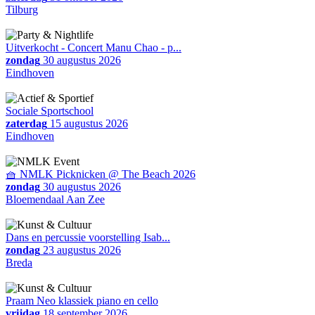
Tilburg
Uitverkocht - Concert Manu Chao - p...
zondag
30 augustus 2026
Eindhoven
Sociale Sportschool
zaterdag
15 augustus 2026
Eindhoven
🧺 NMLK Picknicken @ The Beach 2026
zondag
30 augustus 2026
Bloemendaal Aan Zee
Dans en percussie voorstelling Isab...
zondag
23 augustus 2026
Breda
Praam Neo klassiek piano en cello
vrijdag
18 september 2026