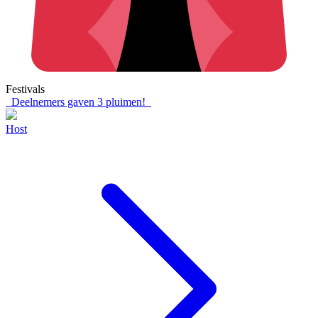
Festivals
Deelnemers gaven
3
pluimen!
Host