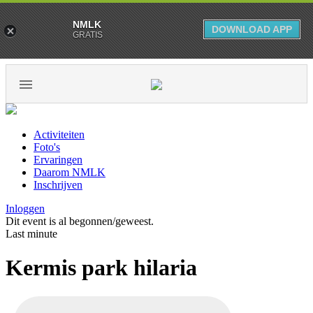
NMLK
DOWNLOAD APP
GRATIS
Activiteiten
Foto's
Ervaringen
Daarom NMLK
Inschrijven
Inloggen
Dit event is al begonnen/geweest.
Last minute
Kermis park hilaria