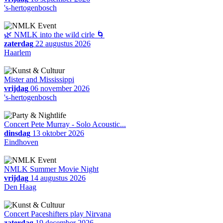
's-hertogenbosch
🌿 NMLK into the wild cirle 🌀
zaterdag
22 augustus 2026
Haarlem
Mister and Mississippi
vrijdag
06 november 2026
's-hertogenbosch
Concert Pete Murray - Solo Acoustic...
dinsdag
13 oktober 2026
Eindhoven
NMLK Summer Movie Night
vrijdag
14 augustus 2026
Den Haag
Concert Paceshifters play Nirvana
zaterdag
19 december 2026