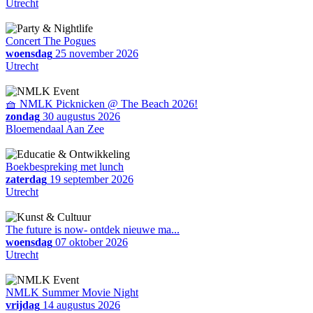
Utrecht
Concert The Pogues
woensdag
25 november 2026
Utrecht
🧺 NMLK Picknicken @ The Beach 2026!
zondag
30 augustus 2026
Bloemendaal Aan Zee
Boekbespreking met lunch
zaterdag
19 september 2026
Utrecht
The future is now- ontdek nieuwe ma...
woensdag
07 oktober 2026
Utrecht
NMLK Summer Movie Night
vrijdag
14 augustus 2026