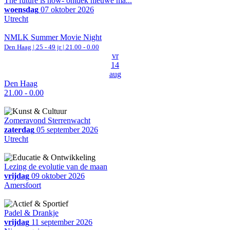
The future is now- ontdek nieuwe ma...
woensdag
07 oktober 2026
Utrecht
NMLK Summer Movie Night
Den Haag
| 25 - 49 jr |
21.00 - 0.00
vr
14
aug
Den Haag
21.00 - 0.00
Zomeravond Sterrenwacht
zaterdag
05 september 2026
Utrecht
Lezing de evolutie van de maan
vrijdag
09 oktober 2026
Amersfoort
Padel & Drankje
vrijdag
11 september 2026