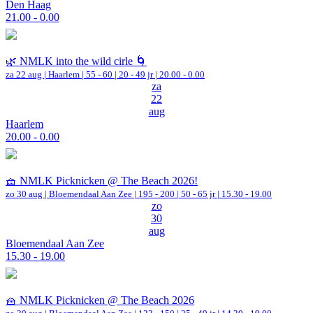
Den Haag
21.00 - 0.00
🌿 NMLK into the wild cirle 🌀
za 22 aug |
Haarlem
|
55 - 60 | 20 - 49 jr |
20.00 - 0.00
za
22
aug
Haarlem
20.00 - 0.00
🧺 NMLK Picknicken @ The Beach 2026!
zo 30 aug |
Bloemendaal Aan Zee
|
195 - 200 | 50 - 65 jr |
15.30 - 19.00
zo
30
aug
Bloemendaal Aan Zee
15.30 - 19.00
🧺 NMLK Picknicken @ The Beach 2026