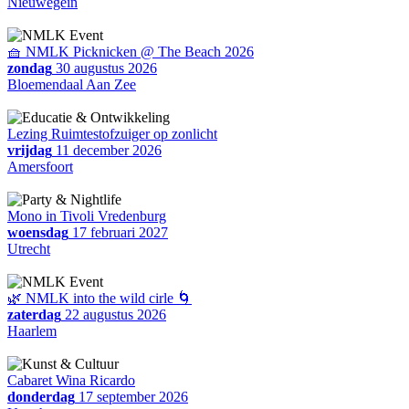
Nieuwegein
🧺 NMLK Picknicken @ The Beach 2026
zondag
30 augustus 2026
Bloemendaal Aan Zee
Lezing Ruimtestofzuiger op zonlicht
vrijdag
11 december 2026
Amersfoort
Mono in Tivoli Vredenburg
woensdag
17 februari 2027
Utrecht
🌿 NMLK into the wild cirle 🌀
zaterdag
22 augustus 2026
Haarlem
Cabaret Wina Ricardo
donderdag
17 september 2026