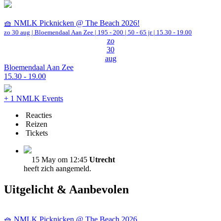
🧺 NMLK Picknicken @ The Beach 2026!
zo 30 aug |
Bloemendaal Aan Zee
|
195 - 200 | 50 - 65 jr |
15.30 - 19.00
zo
30
aug
Bloemendaal Aan Zee
15.30 - 19.00
+ 1 NMLK Events
Reacties
Reizen
Tickets
15 May om 12:45
Utrecht
heeft zich aangemeld.
Uitgelicht & Aanbevolen
🧺 NMLK Picknicken @ The Beach 2026