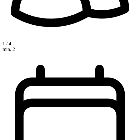
1 / 4
min. 2