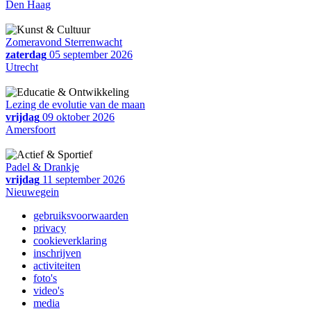
Den Haag
Zomeravond Sterrenwacht
zaterdag
05 september 2026
Utrecht
Lezing de evolutie van de maan
vrijdag
09 oktober 2026
Amersfoort
Padel & Drankje
vrijdag
11 september 2026
Nieuwegein
gebruiksvoorwaarden
privacy
cookieverklaring
inschrijven
activiteiten
foto's
video's
media