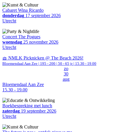
Cabaret Wina Ricardo
donderdag
17 september 2026
Utrecht
Concert The Pogues
woensdag
25 november 2026
Utrecht
🧺 NMLK Picknicken @ The Beach 2026!
Bloemendaal Aan Zee
|
195 - 200 | 50 - 65 jr |
15.30 - 19.00
zo
30
aug
Bloemendaal Aan Zee
15.30 - 19.00
Boekbespreking met lunch
zaterdag
19 september 2026
Utrecht