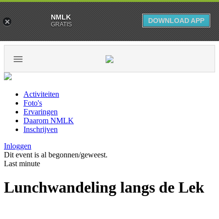
NMLK
DOWNLOAD APP
GRATIS
Activiteiten
Foto's
Ervaringen
Daarom NMLK
Inschrijven
Inloggen
Dit event is al begonnen/geweest.
Last minute
Lunchwandeling langs de Lek