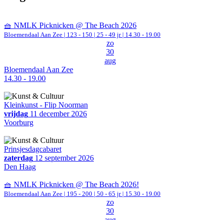
🧺 NMLK Picknicken @ The Beach 2026
Bloemendaal Aan Zee
|
123 - 150 | 25 - 49 jr |
14.30 - 19.00
zo
30
aug
Bloemendaal Aan Zee
14.30 - 19.00
Kleinkunst - Flip Noorman
vrijdag
11 december 2026
Voorburg
Prinsjesdagcabaret
zaterdag
12 september 2026
Den Haag
🧺 NMLK Picknicken @ The Beach 2026!
Bloemendaal Aan Zee
|
195 - 200 | 50 - 65 jr |
15.30 - 19.00
zo
30
aug