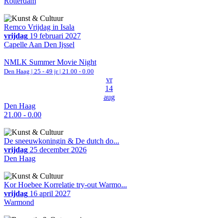
Rotterdam
Remco Vrijdag in Isala
vrijdag
19 februari 2027
Capelle Aan Den Ijssel
NMLK Summer Movie Night
Den Haag
| 25 - 49 jr |
21.00 - 0.00
vr
14
aug
Den Haag
21.00 - 0.00
De sneeuwkoningin & De dutch do...
vrijdag
25 december 2026
Den Haag
Kor Hoebee Korrelatie try-out Warmo...
vrijdag
16 april 2027
Warmond