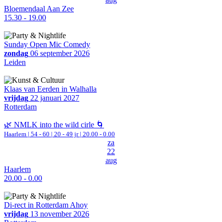
Bloemendaal Aan Zee
15.30 - 19.00
Sunday Open Mic Comedy
zondag
06 september 2026
Leiden
Klaas van Eerden in Walhalla
vrijdag
22 januari 2027
Rotterdam
🌿 NMLK into the wild cirle 🌀
Haarlem
|
54 - 60 | 20 - 49 jr |
20.00 - 0.00
za
22
aug
Haarlem
20.00 - 0.00
Di-rect in Rotterdam Ahoy
vrijdag
13 november 2026