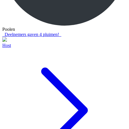
Poolen
Deelnemers gaven
4
pluimen!
Host