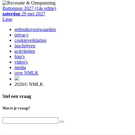
Buttonpop 2027 (14e editie)
zaterdag
29 mei 2027
Lisse
gebruiksvoorwaarden
privacy
cookieverklaring
inschrijven
activiteiten
foto's
video's
media
over NMLK
2026© NMLK
Stel een vraag
Wat is je vraag?