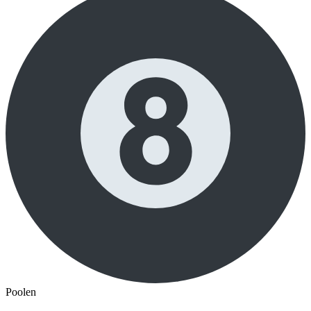
Poolen