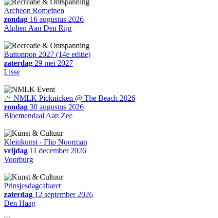
Archeon Romeinen
zondag
16 augustus 2026
Alphen Aan Den Rijn
Buttonpop 2027 (14e editie)
zaterdag
29 mei 2027
Lisse
🧺 NMLK Picknicken @ The Beach 2026
zondag
30 augustus 2026
Bloemendaal Aan Zee
Kleinkunst - Flip Noorman
vrijdag
11 december 2026
Voorburg
Prinsjesdagcabaret
zaterdag
12 september 2026
Den Haag