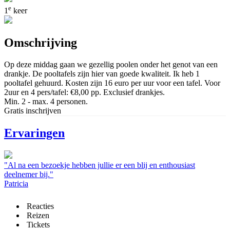
e
1
keer
Omschrijving
Op deze middag gaan we gezellig poolen onder het genot van een
drankje. De pooltafels zijn hier van goede kwaliteit. Ik heb 1
pooltafel gehuurd. Kosten zijn 16 euro per uur voor een tafel. Voor
2uur en 4 pers/tafel: €8,00 pp. Exclusief drankjes.
Min. 2 - max. 4 personen.
Gratis inschrijven
Ervaringen
"Al na een bezoekje hebben jullie er een blij en enthousiast
deelnemer bij."
Patricia
Reacties
Reizen
Tickets