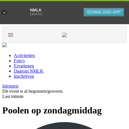
NMLK
DOWNLOAD APP
GRATIS
Activiteiten
Foto's
Ervaringen
Daarom NMLK
Inschrijven
Inloggen
Dit event is al begonnen/geweest.
Last minute
Poolen op zondagmiddag