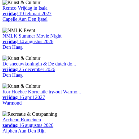
Remco Vrijdag in Isala
vrijdag
19 februari 2027
Capelle Aan Den Ijssel
NMLK Summer Movie Night
vrijdag
14 augustus 2026
Den Haag
De sneeuwkoningin & De dutch do...
vrijdag
25 december 2026
Den Haag
Kor Hoebee Korrelatie try-out Warmo...
vrijdag
16 april 2027
Warmond
Archeon Romeinen
zondag
16 augustus 2026
Alphen Aan Den Rijn