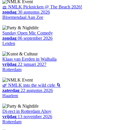
🧺 NMLK Picknicken @ The Beach 2026!
zondag
30 augustus 2026
Bloemendaal Aan Zee
Sunday Open Mic Comedy
zondag
06 september 2026
Leiden
Klaas van Eerden in Walhalla
vrijdag
22 januari 2027
Rotterdam
🌿 NMLK into the wild cirle 🌀
zaterdag
22 augustus 2026
Haarlem
Di-rect in Rotterdam Ahoy
vrijdag
13 november 2026
Rotterdam