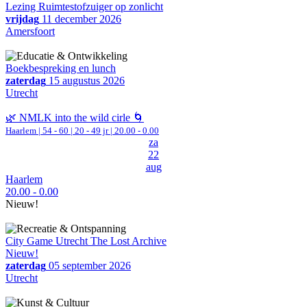
Lezing Ruimtestofzuiger op zonlicht
vrijdag
11 december 2026
Amersfoort
Boekbespreking en lunch
zaterdag
15 augustus 2026
Utrecht
🌿 NMLK into the wild cirle 🌀
Haarlem
|
54 - 60 | 20 - 49 jr |
20.00 - 0.00
za
22
aug
Haarlem
20.00 - 0.00
Nieuw!
City Game Utrecht The Lost Archive
Nieuw!
zaterdag
05 september 2026
Utrecht