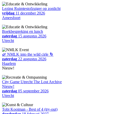
Lezing Ruimtestofzuiger op zonlicht
vrijdag
11 december 2026
Amersfoort
Boekbespreking en lunch
zaterdag
15 augustus 2026
Utrecht
🌿 NMLK into the wild cirle 🌀
zaterdag
22 augustus 2026
Haarlem
Nieuw!
City Game Utrecht The Lost Archive
Nieuw!
zaterdag
05 september 2026
Utrecht
Tobi Kooiman - Best of 4 (try-out)
donderdag
18 februari 2027