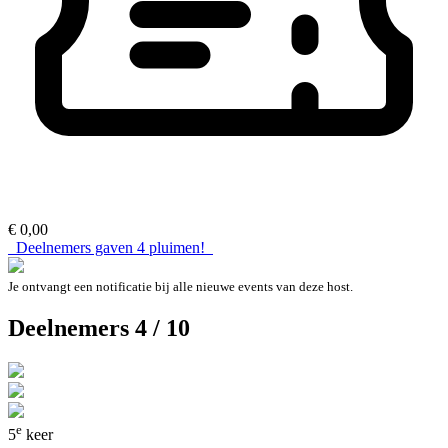
€ 0,00
Deelnemers gaven
4
pluimen!
Je ontvangt een notificatie bij alle nieuwe events van deze host.
Deelnemers 4 / 10
e
5
keer