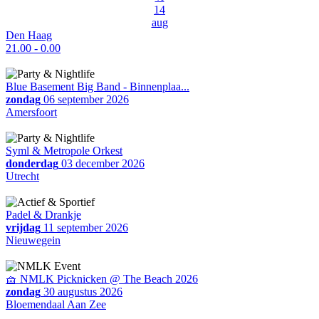
14
aug
Den Haag
21.00 - 0.00
Blue Basement Big Band - Binnenplaa...
zondag
06 september 2026
Amersfoort
Syml & Metropole Orkest
donderdag
03 december 2026
Utrecht
Padel & Drankje
vrijdag
11 september 2026
Nieuwegein
🧺 NMLK Picknicken @ The Beach 2026
zondag
30 augustus 2026
Bloemendaal Aan Zee