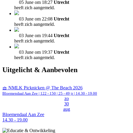
05 June om 18:27
Utrecht
heeft zich aangemeld.
03 June om 22:08
Utrecht
heeft zich aangemeld.
03 June om 19:44
Utrecht
heeft zich aangemeld.
03 June om 19:37
Utrecht
heeft zich aangemeld.
Uitgelicht & Aanbevolen
🧺 NMLK Picknicken @ The Beach 2026
Bloemendaal Aan Zee
|
122 - 150 | 25 - 49 jr |
14.30 - 19.00
zo
30
aug
Bloemendaal Aan Zee
14.30 - 19.00