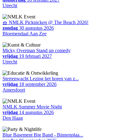
Utrecht
🧺 NMLK Picknicken @ The Beach 2026!
zondag
30 augustus 2026
Bloemendaal Aan Zee
Micky Overman Stand up comedy
vrijdag
19 februari 2027
Utrecht
Sterrenwacht Lezing het horen van z...
vrijdag
18 september 2026
Amersfoort
NMLK Summer Movie Night
vrijdag
14 augustus 2026
Den Haag
Blue Basement Big Band - Binnenplaa...