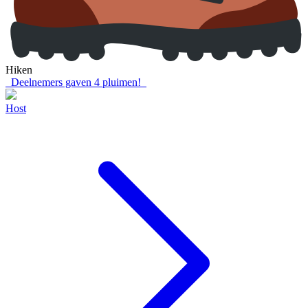
Hiken
Deelnemers gaven
4
pluimen!
Host