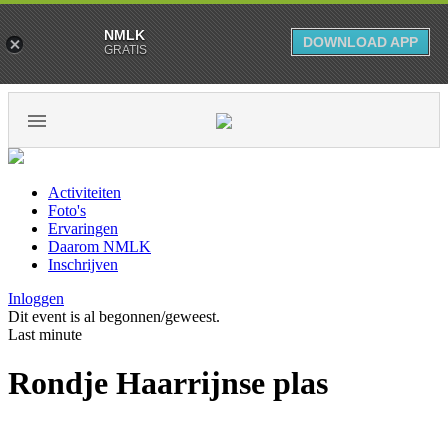
NMLK
DOWNLOAD APP
GRATIS
Activiteiten
Foto's
Ervaringen
Daarom NMLK
Inschrijven
Inloggen
Dit event is al begonnen/geweest.
Last minute
Rondje Haarrijnse plas