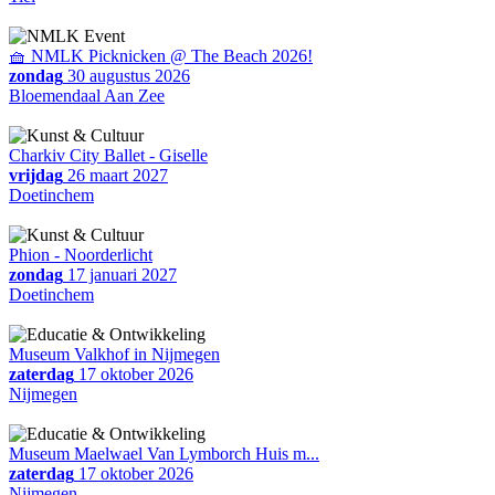
🧺 NMLK Picknicken @ The Beach 2026!
zondag
30 augustus 2026
Bloemendaal Aan Zee
Charkiv City Ballet - Giselle
vrijdag
26 maart 2027
Doetinchem
Phion - Noorderlicht
zondag
17 januari 2027
Doetinchem
Museum Valkhof in Nijmegen
zaterdag
17 oktober 2026
Nijmegen
Museum Maelwael Van Lymborch Huis m...
zaterdag
17 oktober 2026
Nijmegen