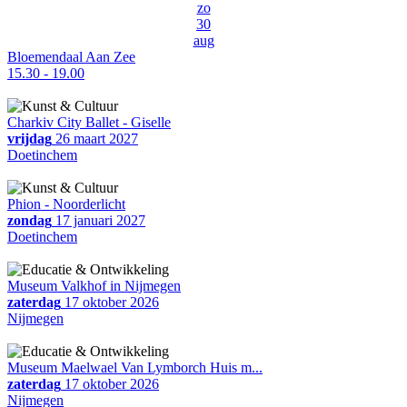
zo
30
aug
Bloemendaal Aan Zee
15.30 - 19.00
Charkiv City Ballet - Giselle
vrijdag
26 maart 2027
Doetinchem
Phion - Noorderlicht
zondag
17 januari 2027
Doetinchem
Museum Valkhof in Nijmegen
zaterdag
17 oktober 2026
Nijmegen
Museum Maelwael Van Lymborch Huis m...
zaterdag
17 oktober 2026
Nijmegen