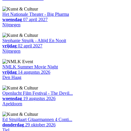
Het Nationale Theater - Big Pharma
woensdag
07 april 2027
Nijmegen
Stephanie Struijk - Altijd En Nooit
vrijdag
02 april 2027
Nijmegen
NMLK Summer Movie Night
vrijdag
14 augustus 2026
Den Haag
Openlucht Film Festival - The Devil...
woensdag
19 augustus 2026
Apeldoorn
Ed Struijlaart Gitaarmannen 4 Conti...
donderdag
29 oktober 2026
Tiel