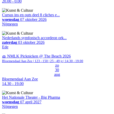
20.00 - 0.00
Cursus ins en outs deel 8 cliches e...
woensdag
07 oktober 2026
Nijmegen
Nederlands symfonisch accordeon ork...
zaterdag
03 oktober 2026
Ede
🧺 NMLK Picknicken @ The Beach 2026
Bloemendaal Aan Zee
|
123 - 150 | 25 - 49 jr |
14.30 - 19.00
zo
30
aug
Bloemendaal Aan Zee
14.30 - 19.00
Het Nationale Theater - Big Pharma
woensdag
07 april 2027
Nijmegen