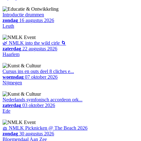
Introductie drummen
zondag
16 augustus 2026
Leuth
🌿 NMLK into the wild cirle 🌀
zaterdag
22 augustus 2026
Haarlem
Cursus ins en outs deel 8 cliches e...
woensdag
07 oktober 2026
Nijmegen
Nederlands symfonisch accordeon ork...
zaterdag
03 oktober 2026
Ede
🧺 NMLK Picknicken @ The Beach 2026
zondag
30 augustus 2026
Bloemendaal Aan Zee