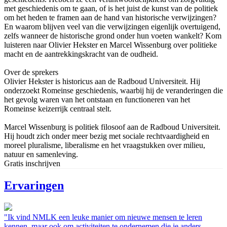
met geschiedenis om te gaan, of is het juist de kunst van de politiek
om het heden te framen aan de hand van historische verwijzingen?
En waarom blijven veel van die verwijzingen eigenlijk overtuigend,
zelfs wanneer de historische grond onder hun voeten wankelt? Kom
luisteren naar Olivier Hekster en Marcel Wissenburg over politieke
macht en de aantrekkingskracht van de oudheid.
Over de sprekers
Olivier Hekster is historicus aan de Radboud Universiteit. Hij
onderzoekt Romeinse geschiedenis, waarbij hij de veranderingen die
het gevolg waren van het ontstaan en functioneren van het
Romeinse keizerrijk centraal stelt.
Marcel Wissenburg is politiek filosoof aan de Radboud Universiteit.
Hij houdt zich onder meer bezig met sociale rechtvaardigheid en
moreel pluralisme, liberalisme en het vraagstukken over milieu,
natuur en samenleving.
Gratis inschrijven
Ervaringen
"Ik vind NMLK een leuke manier om nieuwe mensen te leren
kennen, maar ook om activiteiten te ondernemen die je anders