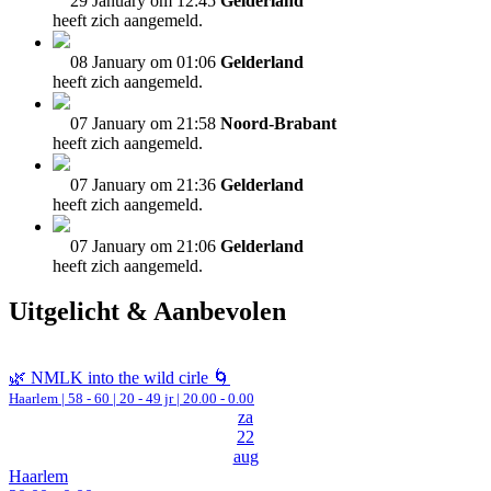
29 January om 12:45
Gelderland
heeft zich aangemeld.
08 January om 01:06
Gelderland
heeft zich aangemeld.
07 January om 21:58
Noord-Brabant
heeft zich aangemeld.
07 January om 21:36
Gelderland
heeft zich aangemeld.
07 January om 21:06
Gelderland
heeft zich aangemeld.
Uitgelicht & Aanbevolen
🌿 NMLK into the wild cirle 🌀
Haarlem
|
58 - 60 | 20 - 49 jr |
20.00 - 0.00
za
22
aug
Haarlem