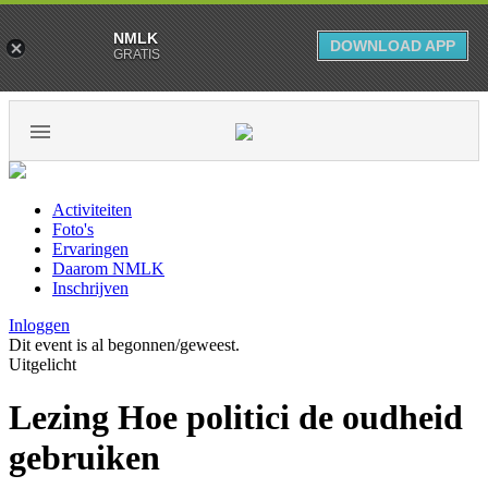
NMLK
DOWNLOAD APP
GRATIS
Activiteiten
Foto's
Ervaringen
Daarom NMLK
Inschrijven
Inloggen
Dit event is al begonnen/geweest.
Uitgelicht
Lezing Hoe politici de oudheid
gebruiken