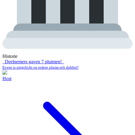
Historie
Deelnemers gaven
7
pluimen!
Event is uitgelicht en iedere pluim telt dubbel!
Host